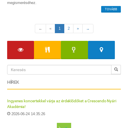
megismeréséhez.
TOVÁBB
←
«
1
2
»
→
HÍREK
Ingyenes koncertekkel várja az érdeklődőket a Crescendo Nyári
Akadémia!
2026-06-24 14:35:26