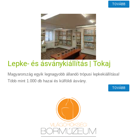
TOVÁBB
Lepke- és ásványkiállítás | Tokaj
Magyarország egyik legnagyobb állandó trópusi lepkekiállítása!
Több mint 1.000 db hazai és külföldi ásvány.
TOVÁBB