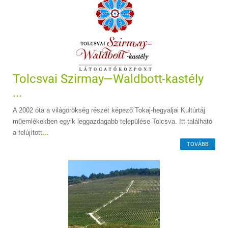
Tolcsvai Szirmay—Waldbott-kastély
...
A 2002 óta a világörökség részét képező Tokaj-hegyaljai Kultúrtáj
műemlékekben egyik leggazdagabb települése Tolcsva. Itt található
a felújított
...
TOVÁBB