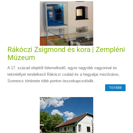
Rákóczi Zsigmond és kora | Zempléni
Múzeum
A 17. század elejétől felemelkedő, egyre nagyobb vagyonnal és
tekintéllyel rendelkező Rákóczi család és a hegyaljai mezőváros,
Szerencs története több ponton összekapcsolódik.
TOVÁBB