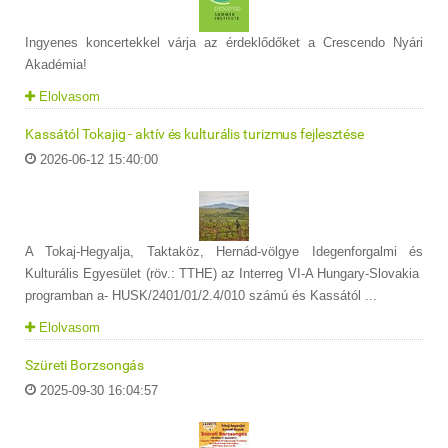
Ingyenes koncertekkel várja az érdeklődőket a Crescendo Nyári
Akadémia!
Elolvasom
Kassától Tokajig - aktív és kulturális turizmus fejlesztése
2026-06-12 15:40:00
A Tokaj-Hegyalja, Taktaköz, Hernád-völgye Idegenforgalmi és
Kulturális Egyesület (röv.: TTHE) az Interreg VI-A Hungary-Slovakia
programban a- HUSK/2401/01/2.4/010 számú és Kassától ...
Elolvasom
Szüreti Borzsongás
2025-09-30 16:04:57