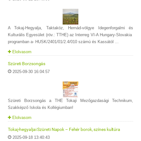
A Tokaj-Hegyalja, Taktaköz, Hernád-völgye Idegenforgalmi és
Kulturális Egyesület (röv.: TTHE) az Interreg VI-A Hungary-Slovakia
programban a- HUSK/2401/01/2.4/010 számú és Kassától ...
Elolvasom
Szüreti Borzsongás
2025-09-30 16:04:57
Szüreti Borzsongás a THE Tokaji Mezőgazdasági Technikum,
Szakképző Iskola és Kollégiumban!
Elolvasom
Tokaj-hegyaljai Szüreti Napok – Fehér borok, színes kultúra
2025-09-18 13:40:43