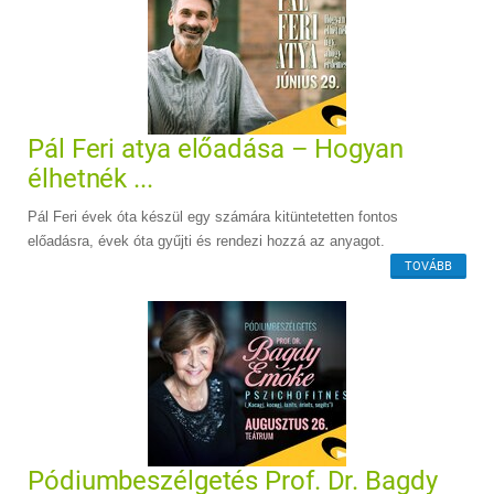
Pál Feri atya előadása – Hogyan
élhetnék ...
Pál Feri évek óta készül egy számára kitüntetetten fontos
előadásra, évek óta gyűjti és rendezi hozzá az anyagot.
TOVÁBB
Pódiumbeszélgetés Prof. Dr. Bagdy