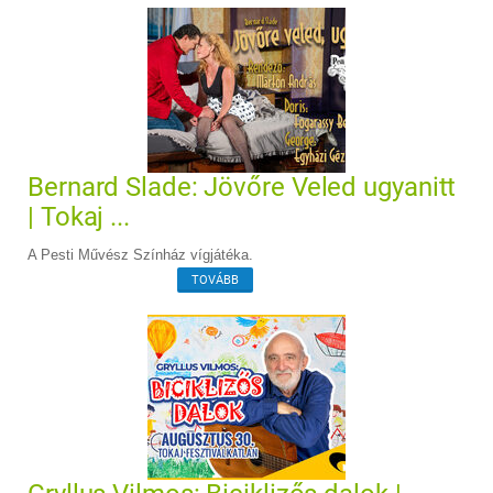
Bernard Slade: Jövőre Veled ugyanitt
| Tokaj ...
A Pesti Művész Színház vígjátéka.
TOVÁBB