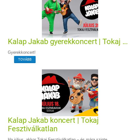
Kalap Jakab gyerekkoncert | Tokaj ...
Gyerekkoncert!
TOVÁBB
Kalap Jakab koncert | Tokaj
Fesztiválkatlan
Ha július, akkor Tokaj Fesztiválkatlan – és mára szinte