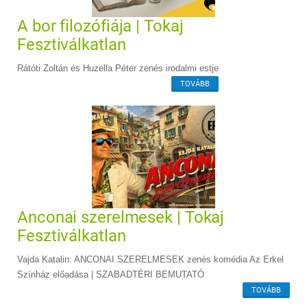
A bor filozófiája | Tokaj
Fesztiválkatlan
Rátóti Zoltán és Huzella Péter zenés irodalmi estje
TOVÁBB
Anconai szerelmesek | Tokaj
Fesztiválkatlan
Vajda Katalin: ANCONAI SZERELMESEK zenés komédia Az Erkel
Színház előadása | SZABADTÉRI BEMUTATÓ
TOVÁBB