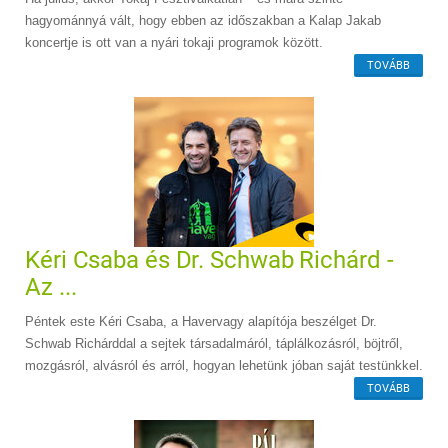
hagyománnyá vált, hogy ebben az időszakban a Kalap Jakab
koncertje is ott van a nyári tokaji programok között.
TOVÁBB
Kéri Csaba és Dr. Schwab Richárd -
Az ...
Péntek este Kéri Csaba, a Havervagy alapítója beszélget Dr.
Schwab Richárddal a sejtek társadalmáról, táplálkozásról, böjtről,
mozgásról, alvásról és arról, hogyan lehetünk jóban saját testünkkel.
TOVÁBB