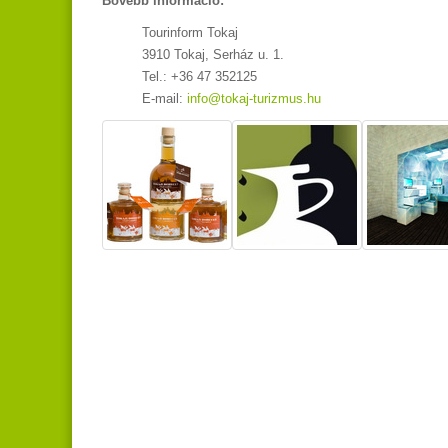
Bővebb információ:
Tourinform Tokaj
3910 Tokaj, Serház u. 1.
Tel.: +36 47 352125
E-mail:
info@tokaj-turizmus.hu