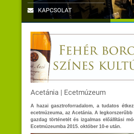
KAPCSOLAT
Acetánia | Ecetmúzeum
A hazai gasztroforradalom, a tudatos étke
ecetmúzeuma, az Acetánia. A legkorszerűbb 
gazdag történetét és izgalmas előállítási m
Ecetmúzeumba 2015. október 10-e után.