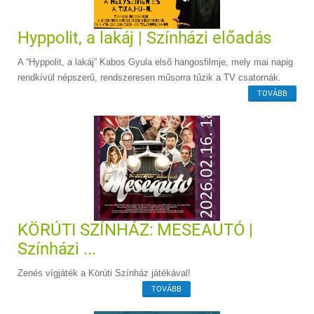
Hyppolit, a lakáj | Színházi előadás
A “Hyppolit, a lakáj” Kabos Gyula első hangosfilmje, mely mai napig
rendkívül népszerű, rendszeresen műsorra tűzik a TV csatornák.
TOVÁBB
KÖRÚTI SZÍNHÁZ: MESEAUTÓ |
Színházi ...
Zenés vígjáték a Körúti Színház játékával!
TOVÁBB