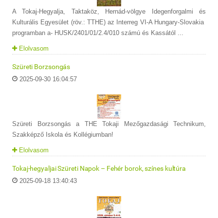
A Tokaj-Hegyalja, Taktaköz, Hernád-völgye Idegenforgalmi és
Kulturális Egyesület (röv.: TTHE) az Interreg VI-A Hungary-Slovakia
programban a- HUSK/2401/01/2.4/010 számú és Kassától ...
Elolvasom
Szüreti Borzsongás
2025-09-30 16:04:57
Szüreti Borzsongás a THE Tokaji Mezőgazdasági Technikum,
Szakképző Iskola és Kollégiumban!
Elolvasom
Tokaj-hegyaljai Szüreti Napok – Fehér borok, színes kultúra
2025-09-18 13:40:43