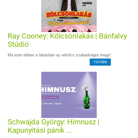
Ray Cooney: Kölcsönlakás | Bánfalvy
Stúdió
Ma este ebben a lakásban az erkölcs szabadságra megy!
TOVÁBB
Schwajda György: Himnusz |
Kapunyitási pánik ...