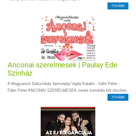
TOVÁBB
Anconai szerelmesek | Paulay Ede
Színház
A Magyarock Dalszínház bemutatja Vajda Katalin - Valló Péter -
Fábri Péter ANCONAI SZERELMESEK zenés komédia két részben.
TOVÁBB