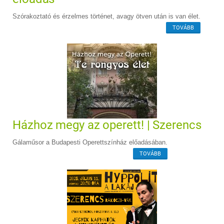
Szórakoztató és érzelmes történet, avagy ötven után is van élet.
TOVÁBB
Házhoz megy az operett! | Szerencs
Gálaműsor a Budapesti Operettszínház előadásában.
TOVÁBB