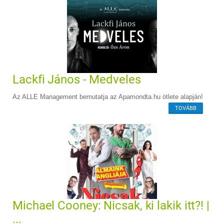
Lackfi János - Medveles
Az ALLE Management bemutatja az Apamondta.hu ötlete alapján!
TOVÁBB
Michael Cooney: Nicsak, ki lakik itt?! |
...