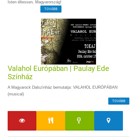
Isten éltessen, Magyarország!
TOVÁBB
Valahol Európában | Paulay Ede
Színház
A Magyarock Dalszínház bemutatja: VALAHOL EURÓPÁBAN
(musical)
TOVÁBB