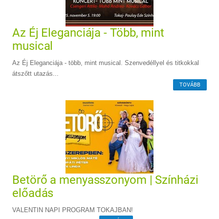
Az Éj Eleganciája - Több, mint
musical
Az Éj Eleganciája - több, mint musical. Szenvedéllyel és titkokkal
átszőtt utazás...
TOVÁBB
Betörő a menyasszonyom | Színházi
előadás
VALENTIN NAPI PROGRAM TOKAJBAN!