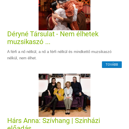
Déryné Társulat - Nem élhetek
muzsikaszó ...
A férfi a nő nélkül, a nő a férfi nélkül és mindkettő muzsikaszó
nélkül, nem élhet.
TOVÁBB
Hárs Anna: Szívhang | Színházi
előadás