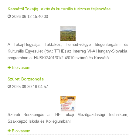
Kassától Tokajig - aktív és kulturális turizmus fejlesztése
2026-06-12 15:40:00
A Tokaj-Hegyalja, Taktaköz, Hernád-völgye Idegenforgalmi és
Kulturális Egyesület (röv.: TTHE) az Interreg VI-A Hungary-Slovakia
programban a- HUSK/2401/01/2.4/010 számú és Kassától ...
Elolvasom
Szüreti Borzsongás
2025-09-30 16:04:57
Szüreti Borzsongás a THE Tokaji Mezőgazdasági Technikum,
Szakképző Iskola és Kollégiumban!
Elolvasom