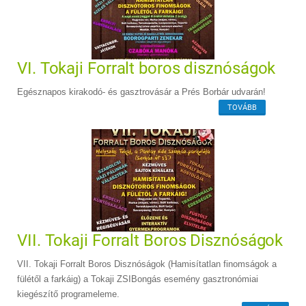
VI. Tokaji Forralt boros disznóságok
Egésznapos kirakodó- és gasztrovásár a Prés Borbár udvarán!
TOVÁBB
VII. Tokaji Forralt Boros Disznóságok
VII. Tokaji Forralt Boros Disznóságok (Hamisítatlan finomságok a
fülétől a farkáig) a Tokaji ZSIBongás esemény gasztronómiai
kiegészítő programeleme.