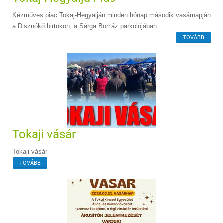
Kézműves piac Tokaj-Hegyalján minden hónap második vasárnapján
a Disznókő birtokon, a Sárga Borház parkolójában.
TOVÁBB
Tokaji vásár
Tokaji vásár
TOVÁBB