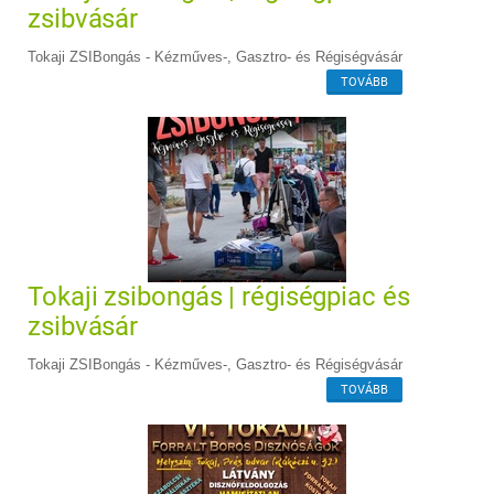
zsibvásár
Tokaji ZSIBongás - Kézműves-, Gasztro- és Régiségvásár
TOVÁBB
Tokaji zsibongás | régiségpiac és
zsibvásár
Tokaji ZSIBongás - Kézműves-, Gasztro- és Régiségvásár
TOVÁBB