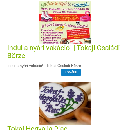
Indul a nyári vakáció! | Tokaji Családi
Börze
Indul a nyári vakáció! | Tokaji Családi Börze
TOVÁBB
Tokaj-Hegyalja Piac