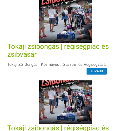
Tokaji zsibongás | régiségpiac és
zsibvásár
Tokaji ZSIBongás - Kézműves-, Gasztro- és Régiségvásár
TOVÁBB
Tokaji zsibongás | régiségpiac és