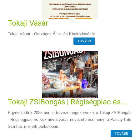
Tokaji Vásár
Tokaji Vásár - Országos Állat- és Kirakodóvásár
TOVÁBB
Tokaji ZSIBongás | Régiségpiac és ...
Egyesületünk 2025-ben is tervezi megszervezni a Tokaji ZSIBongás
- Régiségpiac és Kézművesvásár nevezetű eseményt a Paulay Ede
Színház melletti parkolóban.
TOVÁBB