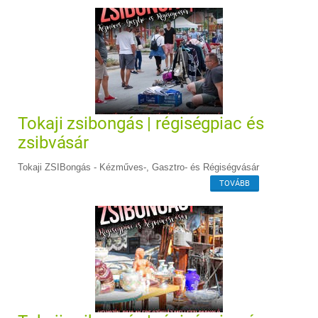
Tokaji zsibongás | régiségpiac és
zsibvásár
Tokaji ZSIBongás - Kézműves-, Gasztro- és Régiségvásár
TOVÁBB