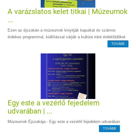
A varázslatos kelet titkai | Múzeumok
...
Ezen az éjszakán a múzeumok kinyitják kapuikat és számos
érdekes programmal, kiállítással várják a kultúra iránt érdeklődőket.
TOVÁBB
Egy este a vezérlő fejedelem
udvarában | ...
Múzeumok Éjszakája - Egy este a vezérlő fejedelem udvarában
TOVÁBB