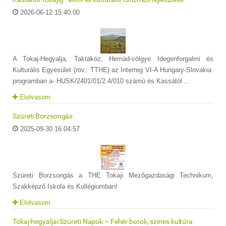
2026-06-12 15:40:00
A Tokaj-Hegyalja, Taktaköz, Hernád-völgye Idegenforgalmi és
Kulturális Egyesület (röv.: TTHE) az Interreg VI-A Hungary-Slovakia
programban a- HUSK/2401/01/2.4/010 számú és Kassától ...
Elolvasom
Szüreti Borzsongás
2025-09-30 16:04:57
Szüreti Borzsongás a THE Tokaji Mezőgazdasági Technikum,
Szakképző Iskola és Kollégiumban!
Elolvasom
Tokaj-hegyaljai Szüreti Napok – Fehér borok, színes kultúra