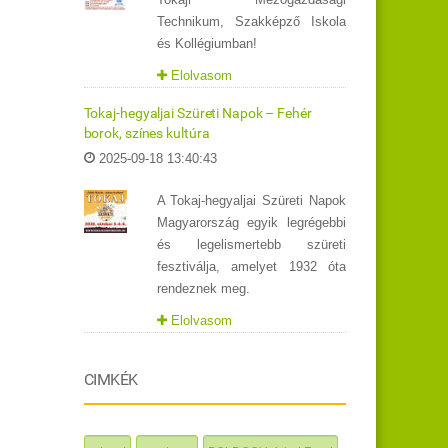
Technikum, Szakképző Iskola
és Kollégiumban!
Elolvasom
Tokaj-hegyaljai Szüreti Napok – Fehér
borok, színes kultúra
2025-09-18 13:40:43
A Tokaj-hegyaljai Szüreti Napok
Magyarország egyik legrégebbi
és legelismertebb szüreti
fesztiválja, amelyet 1932 óta
rendeznek meg.
Elolvasom
CIMKÉK