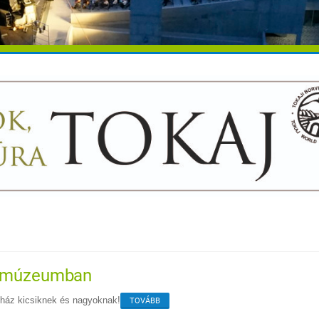
a múzeumban
ház kicsiknek és nagyoknak!
TOVÁBB