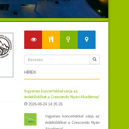
HÍREK
Ingyenes koncertekkel várja az
érdeklődőket a Crescendo Nyári Akadémia!
2026-06-24 14:35:26
Ingyenes koncertekkel várja az
érdeklődőket a Crescendo Nyári
Akadémia!