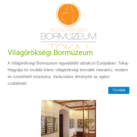
Világörökségi Bormúzeum
A Világörökségi Bormúzeum egyedülálló attrakció Európában: Tokaj-
Hegyalja és további kilenc világörökségi borvidék interaktív, modern
és szerethető múzeuma. Varázslatos élménytér az egész
családnak!
TOVÁBB