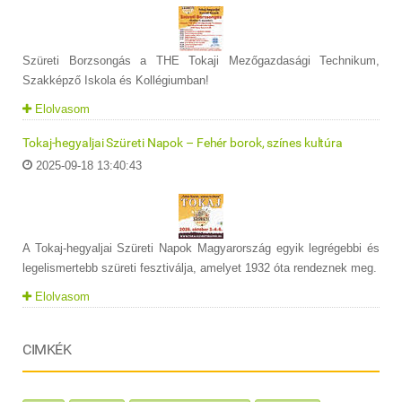
Szüreti Borzsongás a THE Tokaji Mezőgazdasági Technikum,
Szakképző Iskola és Kollégiumban!
Elolvasom
Tokaj-hegyaljai Szüreti Napok – Fehér borok, színes kultúra
2025-09-18 13:40:43
A Tokaj-hegyaljai Szüreti Napok Magyarország egyik legrégebbi és
legelismertebb szüreti fesztiválja, amelyet 1932 óta rendeznek meg.
Elolvasom
CIMKÉK