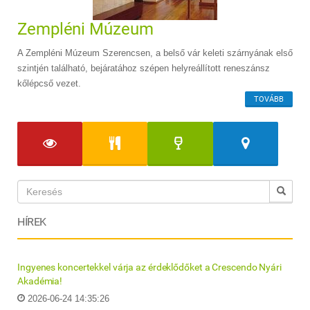
Zempléni Múzeum
A Zempléni Múzeum Szerencsen, a belső vár keleti szárnyának első
szintjén található, bejáratához szépen helyreállított reneszánsz
kőlépcső vezet.
TOVÁBB
HÍREK
Ingyenes koncertekkel várja az érdeklődőket a Crescendo Nyári
Akadémia!
2026-06-24 14:35:26