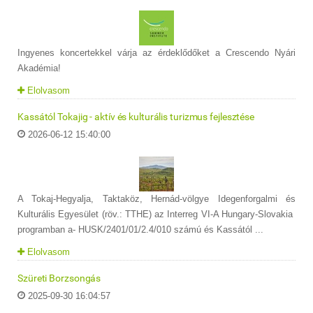
Ingyenes koncertekkel várja az érdeklődőket a Crescendo Nyári
Akadémia!
Elolvasom
Kassától Tokajig - aktív és kulturális turizmus fejlesztése
2026-06-12 15:40:00
A Tokaj-Hegyalja, Taktaköz, Hernád-völgye Idegenforgalmi és
Kulturális Egyesület (röv.: TTHE) az Interreg VI-A Hungary-Slovakia
programban a- HUSK/2401/01/2.4/010 számú és Kassától ...
Elolvasom
Szüreti Borzsongás
2025-09-30 16:04:57