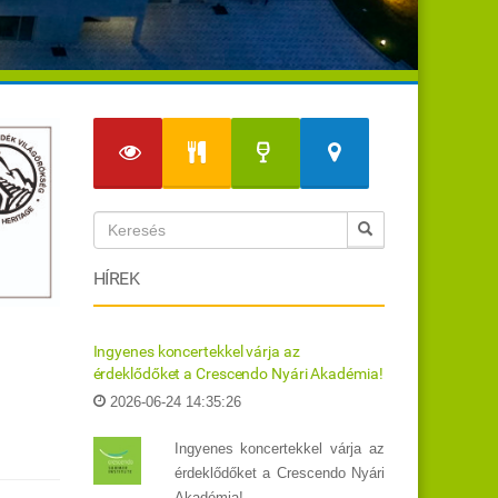
HÍREK
Ingyenes koncertekkel várja az
érdeklődőket a Crescendo Nyári Akadémia!
2026-06-24 14:35:26
Ingyenes koncertekkel várja az
érdeklődőket a Crescendo Nyári
Akadémia!