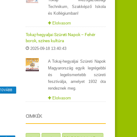
Technikum, Szakképző Iskola
és Kollégiumban!
Elolvasom
Tokaj-hegyaljai Szüreti Napok – Fehér
borok, színes kultúra
2025-09-18 13:40:43
A Tokaj-hegyaljai Szüreti Napok
Magyarország egyik legrégebbi
és legelismertebb szüreti
fesztiválja, amelyet 1932 óta
rendeznek meg.
TOVÁBB
Elolvasom
CIMKÉK