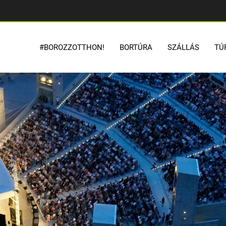
#BOROZZOTTHON!
BORTÚRA
SZÁLLÁS
TÚ