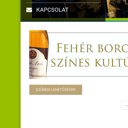
KAPCSOLAT
SZŰRÉSI LEHETŐSÉGEK