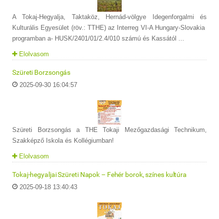
A Tokaj-Hegyalja, Taktaköz, Hernád-völgye Idegenforgalmi és
Kulturális Egyesület (röv.: TTHE) az Interreg VI-A Hungary-Slovakia
programban a- HUSK/2401/01/2.4/010 számú és Kassától ...
Elolvasom
Szüreti Borzsongás
2025-09-30 16:04:57
Szüreti Borzsongás a THE Tokaji Mezőgazdasági Technikum,
Szakképző Iskola és Kollégiumban!
Elolvasom
Tokaj-hegyaljai Szüreti Napok – Fehér borok, színes kultúra
2025-09-18 13:40:43