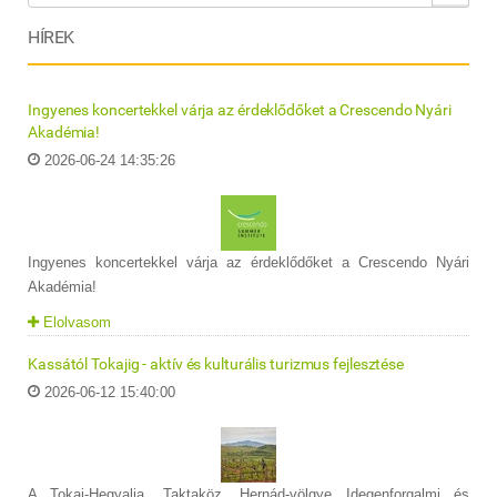
HÍREK
Ingyenes koncertekkel várja az érdeklődőket a Crescendo Nyári
Akadémia!
2026-06-24 14:35:26
Ingyenes koncertekkel várja az érdeklődőket a Crescendo Nyári
Akadémia!
Elolvasom
Kassától Tokajig - aktív és kulturális turizmus fejlesztése
2026-06-12 15:40:00
A Tokaj-Hegyalja, Taktaköz, Hernád-völgye Idegenforgalmi és