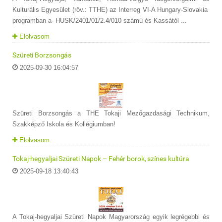
Kulturális Egyesület (röv.: TTHE) az Interreg VI-A Hungary-Slovakia
programban a- HUSK/2401/01/2.4/010 számú és Kassától ...
Elolvasom
Szüreti Borzsongás
2025-09-30 16:04:57
Szüreti Borzsongás a THE Tokaji Mezőgazdasági Technikum,
Szakképző Iskola és Kollégiumban!
Elolvasom
Tokaj-hegyaljai Szüreti Napok – Fehér borok, színes kultúra
2025-09-18 13:40:43
A Tokaj-hegyaljai Szüreti Napok Magyarország egyik legrégebbi és