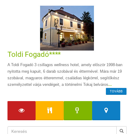
Toldi Fogadó****
A Toldi Fogadó 3 csillagos wellness hotel, amely először 1998-ban
nyitotta meg kapuit, 6 darab szobával és éttermével. Mára már 19
szobával, magyaros étteremmel, családias légkörrel, segítőkész
személyzettel várja vendégeit, a történelmi Tokaj belváros
...
TOVÁBB