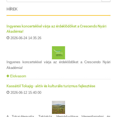
HÍREK
Ingyenes koncertekkel várja az érdeklődőket a Crescendo Nyári
Akadémia!
2026-06-24 14:35:26
Ingyenes koncertekkel várja az érdeklődőket a Crescendo Nyári
Akadémia!
Elolvasom
Kassától Tokajig - aktív és kulturális turizmus fejlesztése
2026-06-12 15:40:00
A Tokaj-Hegyalja, Taktaköz, Hernád-völgye Idegenforgalmi és