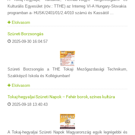
Kulturális Egyesület (röv.: TTHE) az Interreg VI-A Hungary-Slovakia
programban a- HUSK/2401/01/2.4/010 számú és Kassától ...
Elolvasom
Szüreti Borzsongás
2025-09-30 16:04:57
Szüreti Borzsongás a THE Tokaji Mezőgazdasági Technikum,
Szakképző Iskola és Kollégiumban!
Elolvasom
Tokaj-hegyaljai Szüreti Napok – Fehér borok, színes kultúra
2025-09-18 13:40:43
A Tokaj-hegyaljai Szüreti Napok Magyarország egyik legrégebbi és