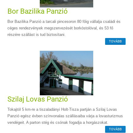
Bor Bazilika Panzió
Bor Bazilika Panzió a tarcali pincesoron 80 főig vállalja családi és
céges rendezvények megszervezését borkóstolóval, és 53 fő
részére szállást is tud biztosítani.
TOVÁBB
Szilaj Lovas Panzió
Tokajtól 5 km-re a tiszaladányi Holt-Tisza partján a Szilaj Lovas
Panzió egész évben színvonalas szállásaiba várja a lovasturizmus
vendégeit. A parton stég és csónak fogadja a horgászokat.
TOVÁBB