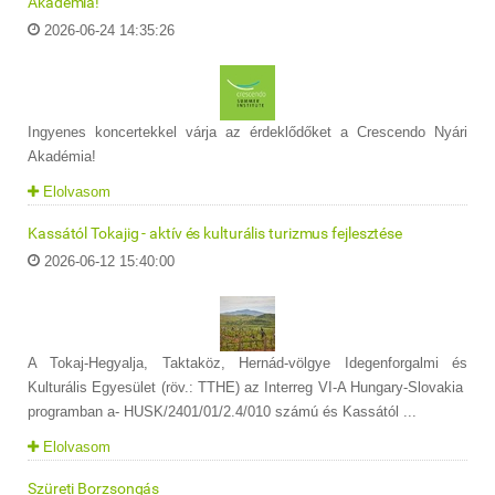
Akadémia!
2026-06-24 14:35:26
Ingyenes koncertekkel várja az érdeklődőket a Crescendo Nyári
Akadémia!
Elolvasom
Kassától Tokajig - aktív és kulturális turizmus fejlesztése
2026-06-12 15:40:00
A Tokaj-Hegyalja, Taktaköz, Hernád-völgye Idegenforgalmi és
Kulturális Egyesület (röv.: TTHE) az Interreg VI-A Hungary-Slovakia
programban a- HUSK/2401/01/2.4/010 számú és Kassától ...
Elolvasom
Szüreti Borzsongás