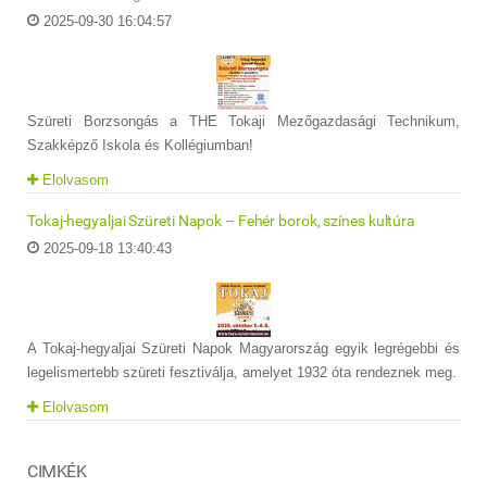
2025-09-30 16:04:57
Szüreti Borzsongás a THE Tokaji Mezőgazdasági Technikum,
Szakképző Iskola és Kollégiumban!
Elolvasom
Tokaj-hegyaljai Szüreti Napok – Fehér borok, színes kultúra
2025-09-18 13:40:43
A Tokaj-hegyaljai Szüreti Napok Magyarország egyik legrégebbi és
legelismertebb szüreti fesztiválja, amelyet 1932 óta rendeznek meg.
Elolvasom
CIMKÉK