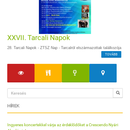
XXVII. Tarcali Napok
28. Tarcali Napok - ZTSZ Nap - Tarcalról elszármazottak találkozója
TOVÁBB
HÍREK
Ingyenes koncertekkel várja az érdeklődőket a Crescendo Nyári