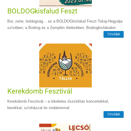
BOLDOGkisfalud Feszt
Bor, zene, boldogság… ez a BOLDOGkisfalud Feszt Tokaj-Hegyalja
szívében, a Bodrog és a Zemplén ölelésében, Bodrogkisfaludon.
TOVÁBB
Kerekdomb Fesztivál
Kerekdomb Fesztivál – a tökéletes őszindítás koncertekkel,
borokkal, színházzal és irodalommal
TOVÁBB