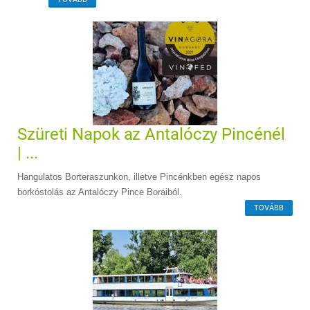
Szüreti Napok az Antalóczy Pincénél
| ...
Hangulatos Borteraszunkon, illetve Pincénkben egész napos
borkóstolás az Antalóczy Pince Boraiból.
TOVÁBB