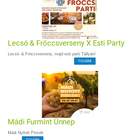
Lecsó & Fröccsverseny X Esti Party
Lecsó- & Fröccsverseny, majd esti parti Tállyán!
TOVÁBB
Mádi Furmint Ünnep
Mádi Nyitott Pincék
TOVÁBB