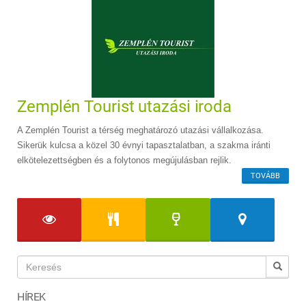
Zemplén Tourist utazási iroda
A Zemplén Tourist a térség meghatározó utazási vállalkozása.
Sikerük kulcsa a közel 30 évnyi tapasztalatban, a szakma iránti
elkötelezettségben és a folytonos megújulásban rejlik.
TOVÁBB
HÍREK