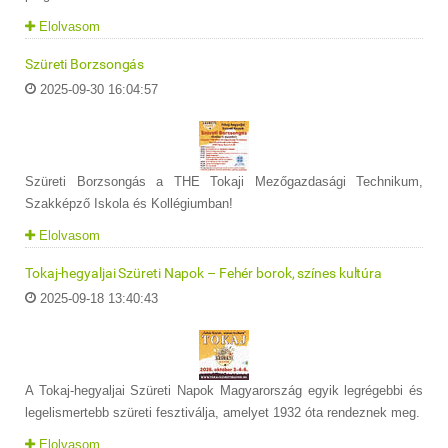
Elolvasom
Szüreti Borzsongás
2025-09-30 16:04:57
Szüreti Borzsongás a THE Tokaji Mezőgazdasági Technikum,
Szakképző Iskola és Kollégiumban!
Elolvasom
Tokaj-hegyaljai Szüreti Napok – Fehér borok, színes kultúra
2025-09-18 13:40:43
A Tokaj-hegyaljai Szüreti Napok Magyarország egyik legrégebbi és
legelismertebb szüreti fesztiválja, amelyet 1932 óta rendeznek meg.
Elolvasom