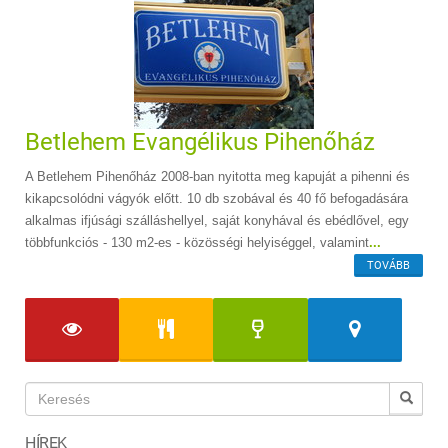
Betlehem Evangélikus Pihenőház
A Betlehem Pihenőház 2008-ban nyitotta meg kapuját a pihenni és
kikapcsolódni vágyók előtt. 10 db szobával és 40 fő befogadására
alkalmas ifjúsági szálláshellyel, saját konyhával és ebédlővel, egy
többfunkciós - 130 m2-es - közösségi helyiséggel, valamint
...
TOVÁBB
HÍREK