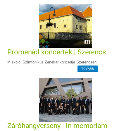
Promenád koncertek | Szerencs
Miskolci Szimfonikus Zenekar koncertje Szerencsen!
TOVÁBB
Záróhangverseny - In memoriam