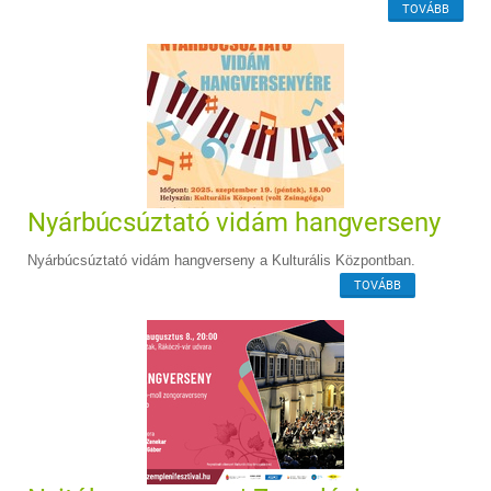
TOVÁBB
Nyárbúcsúztató vidám hangverseny
Nyárbúcsúztató vidám hangverseny a Kulturális Központban.
TOVÁBB