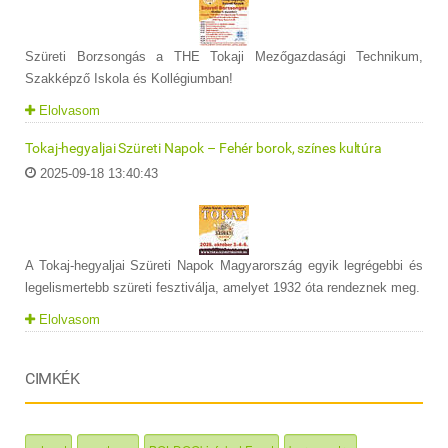
Szüreti Borzsongás a THE Tokaji Mezőgazdasági Technikum,
Szakképző Iskola és Kollégiumban!
Elolvasom
Tokaj-hegyaljai Szüreti Napok – Fehér borok, színes kultúra
2025-09-18 13:40:43
A Tokaj-hegyaljai Szüreti Napok Magyarország egyik legrégebbi és
legelismertebb szüreti fesztiválja, amelyet 1932 óta rendeznek meg.
Elolvasom
CIMKÉK