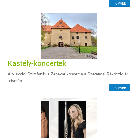
TOVÁBB
Kastély-koncertek
A Miskolci Szimfonikus Zenekar koncertje a Szerencsi Rákóczi-vár
udvarán.
TOVÁBB