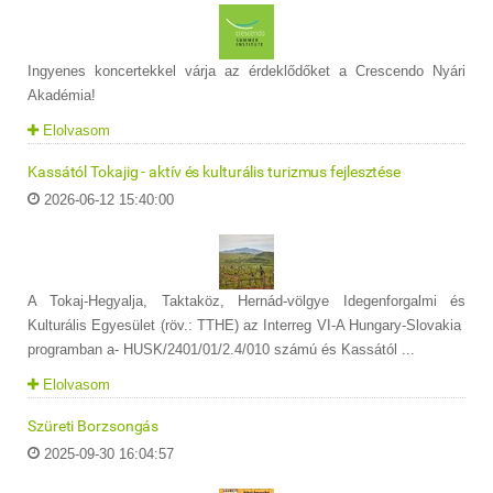
Ingyenes koncertekkel várja az érdeklődőket a Crescendo Nyári
Akadémia!
Elolvasom
Kassától Tokajig - aktív és kulturális turizmus fejlesztése
2026-06-12 15:40:00
A Tokaj-Hegyalja, Taktaköz, Hernád-völgye Idegenforgalmi és
Kulturális Egyesület (röv.: TTHE) az Interreg VI-A Hungary-Slovakia
programban a- HUSK/2401/01/2.4/010 számú és Kassától ...
Elolvasom
Szüreti Borzsongás
2025-09-30 16:04:57