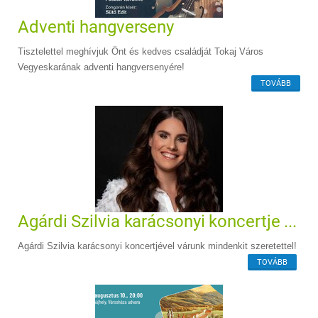
Adventi hangverseny
Tisztelettel meghívjuk Önt és kedves családját Tokaj Város
Vegyeskarának adventi hangversenyére!
TOVÁBB
Agárdi Szilvia karácsonyi koncertje ...
Agárdi Szilvia karácsonyi koncertjével várunk mindenkit szeretettel!
TOVÁBB