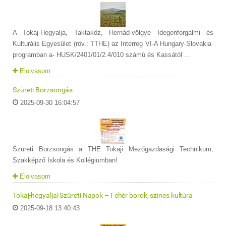
A Tokaj-Hegyalja, Taktaköz, Hernád-völgye Idegenforgalmi és
Kulturális Egyesület (röv.: TTHE) az Interreg VI-A Hungary-Slovakia
programban a- HUSK/2401/01/2.4/010 számú és Kassától ...
Elolvasom
Szüreti Borzsongás
2025-09-30 16:04:57
Szüreti Borzsongás a THE Tokaji Mezőgazdasági Technikum,
Szakképző Iskola és Kollégiumban!
Elolvasom
Tokaj-hegyaljai Szüreti Napok – Fehér borok, színes kultúra
2025-09-18 13:40:43