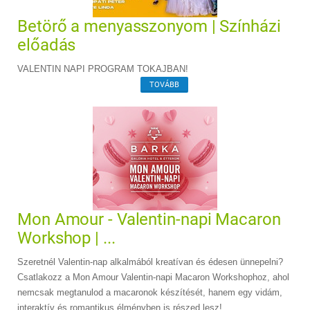
Betörő a menyasszonyom | Színházi
előadás
VALENTIN NAPI PROGRAM TOKAJBAN!
TOVÁBB
Mon Amour - Valentin-napi Macaron
Workshop | ...
Szeretnél Valentin-nap alkalmából kreatívan és édesen ünnepelni?
Csatlakozz a Mon Amour Valentin-napi Macaron Workshophoz, ahol
nemcsak megtanulod a macaronok készítését, hanem egy vidám,
interaktív és romantikus élményben is részed lesz!