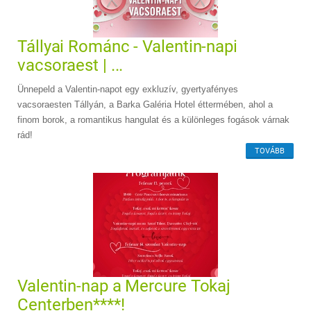
Tállyai Románc - Valentin-napi
vacsoraest | ...
Ünnepeld a Valentin-napot egy exkluzív, gyertyafényes
vacsoraesten Tállyán, a Barka Galéria Hotel éttermében, ahol a
finom borok, a romantikus hangulat és a különleges fogások várnak
rád!
TOVÁBB
Valentin-nap a Mercure Tokaj
Centerben****!