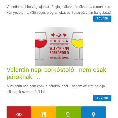
Valentin-napi hétvégi ajánlat: Foglalj nálunk, és élvezd a romantikus
környezetet, a különleges programokat és Tokaj páratlan hangulatát!
TOVÁBB
Valentin-napi borkóstoló - nem csak
pároknak! ...
A Valentin-nap nem csak a párokról szól – hanem az élet és a jó
pillanatok szeretetéről is!
TOVÁBB