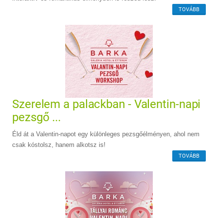
TOVÁBB
Szerelem a palackban - Valentin-napi
pezsgő ...
Éld át a Valentin-napot egy különleges pezsgőélményen, ahol nem
csak kóstolsz, hanem alkotsz is!
TOVÁBB