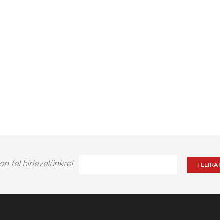
on fel hírlevelünkre!