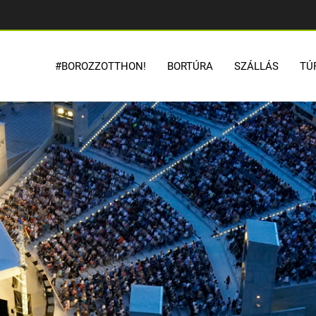
#BOROZZOTTHON!
BORTÚRA
SZÁLLÁS
TÚ