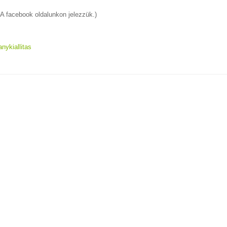
A facebook oldalunkon jelezzük.)
nykiallitas