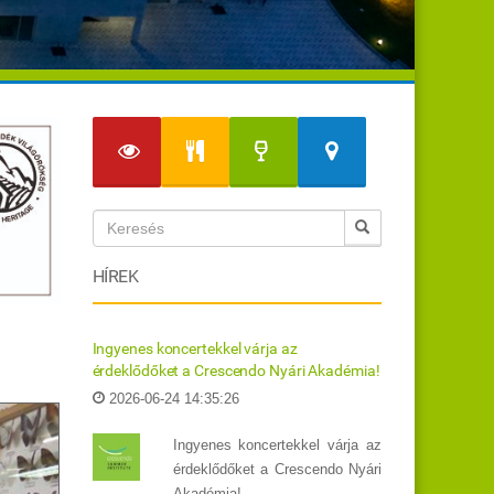
HÍREK
Ingyenes koncertekkel várja az
érdeklődőket a Crescendo Nyári Akadémia!
2026-06-24 14:35:26
Ingyenes koncertekkel várja az
érdeklődőket a Crescendo Nyári
Akadémia!