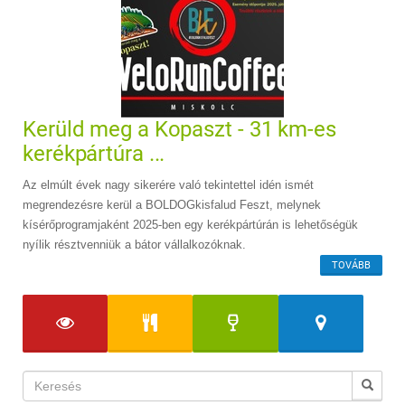
Kerüld meg a Kopaszt - 31 km-es
kerékpártúra ...
Az elmúlt évek nagy sikerére való tekintettel idén ismét
megrendezésre kerül a BOLDOGkisfalud Feszt, melynek
kísérőprogramjaként 2025-ben egy kerékpártúrán is lehetőségük
nyílik résztvenniük a bátor vállalkozóknak.
TOVÁBB