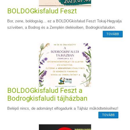
BOLDOGkisfalud Feszt
Bor, zene, boldogság… ez a BOLDOGkisfalud Feszt Tokaj-Hegyalja
szívében, a Bodrog és a Zemplén ölelésében, Bodrogkisfaludon.
TOVÁBB
BOLDOGkisfalud Feszt a
Bodrogkisfaludi tájházban
Belépő nincs, de adományt elfogadunk a Tájház működtetéséhez!
TOVÁBB