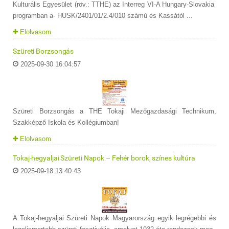
Kulturális Egyesület (röv.: TTHE) az Interreg VI-A Hungary-Slovakia
programban a- HUSK/2401/01/2.4/010 számú és Kassától ...
Elolvasom
Szüreti Borzsongás
2025-09-30 16:04:57
Szüreti Borzsongás a THE Tokaji Mezőgazdasági Technikum,
Szakképző Iskola és Kollégiumban!
Elolvasom
Tokaj-hegyaljai Szüreti Napok – Fehér borok, színes kultúra
2025-09-18 13:40:43
A Tokaj-hegyaljai Szüreti Napok Magyarország egyik legrégebbi és