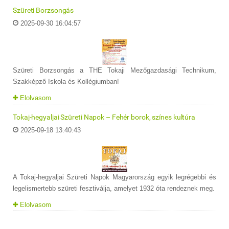
Szüreti Borzsongás
2025-09-30 16:04:57
Szüreti Borzsongás a THE Tokaji Mezőgazdasági Technikum,
Szakképző Iskola és Kollégiumban!
Elolvasom
Tokaj-hegyaljai Szüreti Napok – Fehér borok, színes kultúra
2025-09-18 13:40:43
A Tokaj-hegyaljai Szüreti Napok Magyarország egyik legrégebbi és
legelismertebb szüreti fesztiválja, amelyet 1932 óta rendeznek meg.
Elolvasom