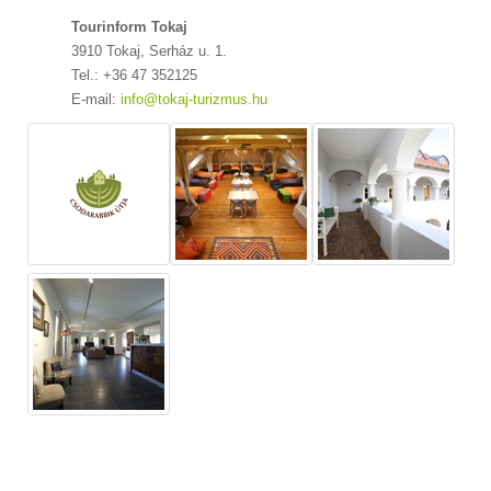
Tourinform Tokaj
3910 Tokaj, Serház u. 1.
Tel.: +36 47 352125
E-mail:
info@tokaj-turizmus.hu