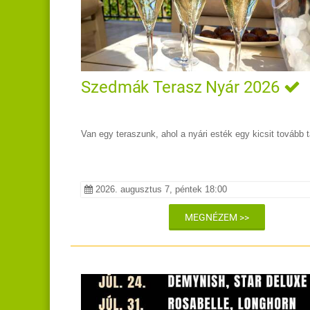
Szedmák Terasz Nyár 2026
Van egy teraszunk, ahol a nyári esték egy kicsit tovább t
2026. augusztus 7, péntek 18:00
MEGNÉZEM >>