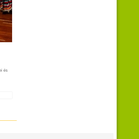
ei és