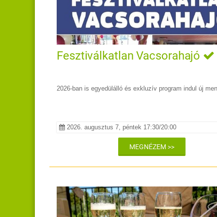
Fesztiválkatlan Vacsorahajó
2026-ban is egyedülálló és exkluzív program indul új me
2026. augusztus 7, péntek 17:30/20:00
MEGNÉZEM >>