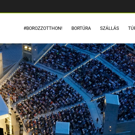
#BOROZZOTTHON!
BORTÚRA
SZÁLLÁS
TÚ