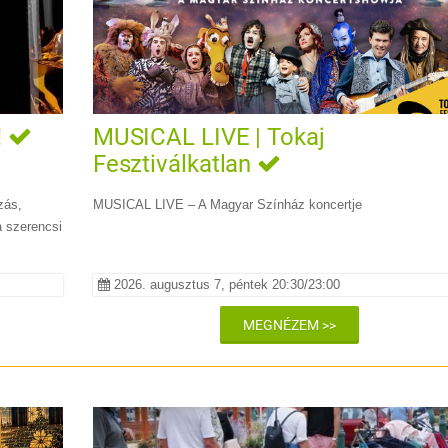
!
MUSICAL LIVE | Tokaj
Fesztiválkatlan
zás,
MUSICAL LIVE – A Magyar Színház koncertje
 szerencsi
2026. augusztus 7, péntek 20:30/23:00
MEGNÉZEM >>