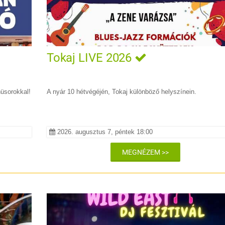
Tokaj LIVE 2026
nüsorokkal!
A nyár 10 hétvégéjén, Tokaj különböző helyszínein.
2026. augusztus 7, péntek 18:00
MEGNÉZEM >>