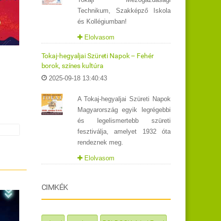
Technikum, Szakképző Iskola
és Kollégiumban!
Elolvasom
Tokaj-hegyaljai Szüreti Napok – Fehér
borok, színes kultúra
2025-09-18 13:40:43
A Tokaj-hegyaljai Szüreti Napok
Magyarország egyik legrégebbi
és legelismertebb szüreti
fesztiválja, amelyet 1932 óta
rendeznek meg.
Elolvasom
CIMKÉK