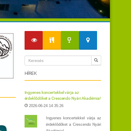
HÍREK
Ingyenes koncertekkel várja az
érdeklődőket a Crescendo Nyári Akadémia!
2026-06-24 14:35:26
Ingyenes koncertekkel várja az
érdeklődőket a Crescendo Nyári
Akadémia!