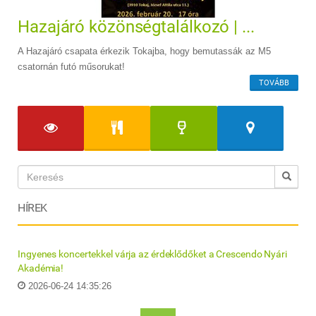
Hazajáró közönségtalálkozó | ...
A Hazajáró csapata érkezik Tokajba, hogy bemutassák az M5
csatornán futó műsorukat!
TOVÁBB
HÍREK
Ingyenes koncertekkel várja az érdeklődőket a Crescendo Nyári
Akadémia!
2026-06-24 14:35:26