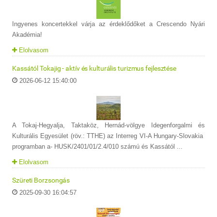
Ingyenes koncertekkel várja az érdeklődőket a Crescendo Nyári
Akadémia!
Elolvasom
Kassától Tokajig - aktív és kulturális turizmus fejlesztése
2026-06-12 15:40:00
A Tokaj-Hegyalja, Taktaköz, Hernád-völgye Idegenforgalmi és
Kulturális Egyesület (röv.: TTHE) az Interreg VI-A Hungary-Slovakia
programban a- HUSK/2401/01/2.4/010 számú és Kassától ...
Elolvasom
Szüreti Borzsongás
2025-09-30 16:04:57