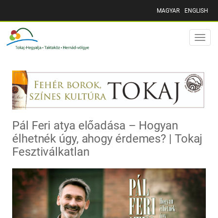
MAGYAR
ENGLISH
Toggle
naviga
Pál Feri atya előadása – Hogyan
élhetnék úgy, ahogy érdemes? | Tokaj
Fesztiválkatlan