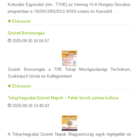
Kulturális Egyesület (röv.: TTHE) az Interreg VI-A Hungary-Slovakia
programban a- HUSK/2401/01/2.4/010 számú és Kassától ...
Elolvasom
Szüreti Borzsongás
2025-09-30 16:04:57
Szüreti Borzsongás a THE Tokaji Mezőgazdasági Technikum,
Szakképző Iskola és Kollégiumban!
Elolvasom
Tokaj-hegyaljai Szüreti Napok – Fehér borok, színes kultúra
2025-09-18 13:40:43
A Tokaj-hegyaljai Szüreti Napok Magyarország egyik legrégebbi és