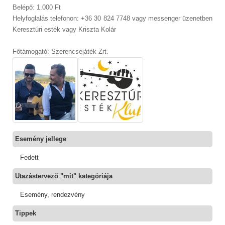
Belépő: 1.000 Ft
Helyfoglalás telefonon: +36 30 824 7748 vagy messenger üzenetben
Keresztúri esték vagy Kriszta Kolár
Főtámogató: Szerencsejáték Zrt.
Esemény jellege
Fedett
Utazástervező "mit" kategóriája
Esemény, rendezvény
Tippek