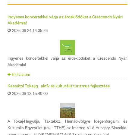
Ingyenes koncertekkel várja az érdeklődőket a Crescendo Nyári
Akadémia!
2026-06-24 14:35:26
Ingyenes koncertekkel várja az érdeklődőket a Crescendo Nyári
Akadémia!
Elolvasom
Kassától Tokajig - aktív és kulturális turizmus fejlesztése
2026-06-12 15:40:00
A Tokaj-Hegyalja, Taktaköz, Hernád-völgye Idegenforgalmi és
Kulturális Egyesület (röv.: TTHE) az Interreg VI-A Hungary-Slovakia
programban a- HUSK/2401/01/2.4/010 számú és Kassától ...