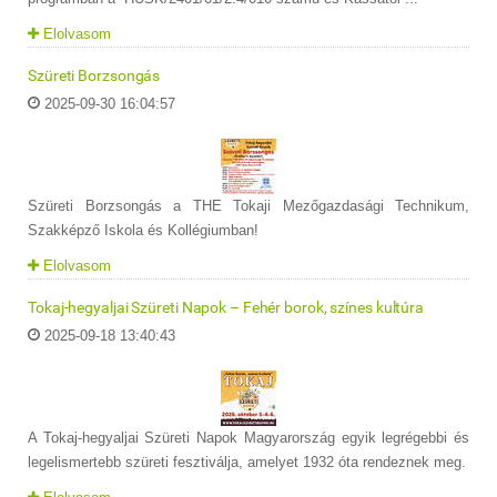
Elolvasom
Szüreti Borzsongás
2025-09-30 16:04:57
Szüreti Borzsongás a THE Tokaji Mezőgazdasági Technikum,
Szakképző Iskola és Kollégiumban!
Elolvasom
Tokaj-hegyaljai Szüreti Napok – Fehér borok, színes kultúra
2025-09-18 13:40:43
A Tokaj-hegyaljai Szüreti Napok Magyarország egyik legrégebbi és
legelismertebb szüreti fesztiválja, amelyet 1932 óta rendeznek meg.