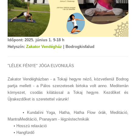
Időpont: 2025. június 1. 9-18 h
Helyszín:
Zakator Vendégház
| Bodrogkisfalud
"LÉLEK FÉNYE" JÓGA ELVONULÁS
Zakator Vendégházban - a Tokaji hegyre néző, közvetlenül Bodrog
partja mellett - a Pálos szerzetesek birtoka volt anno. Mediterrán
környezet, csodás kilátással a Tokaj hegyre. Kezdőket és
Újrakezdőket is szeretettel várunk!
• Kundalini Yoga, Hatha, Hatha Flow órák, Meditáció,
MantraMeditáció, Pranayam - légzéstechnikák
• Hosszú relaxáció
• Hangfürdő