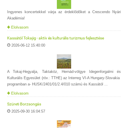
Ingyenes koncertekkel várja az érdeklődőket a Crescendo Nyári
Akadémia!
Elolvasom
Kassától Tokajig - aktív és kulturális turizmus fejlesztése
2026-06-12 15:40:00
A Tokaj-Hegyalja, Taktaköz, Hernád-völgye Idegenforgalmi és
Kulturális Egyesület (röv.: TTHE) az Interreg VI-A Hungary-Slovakia
programban a- HUSK/2401/01/2.4/010 számú és Kassától ...
Elolvasom
Szüreti Borzsongás
2025-09-30 16:04:57