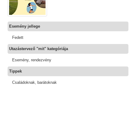
Esemény jellege
Fedett
Utazástervező "mit" kategóriája
Esemény, rendezvény
Tippek
Családoknak, barátoknak