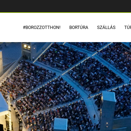
#BOROZZOTTHON!
BORTÚRA
SZÁLLÁS
TÚ