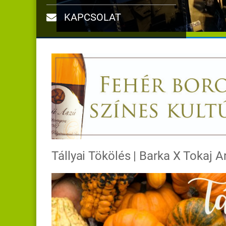
KAPCSOLAT
Tállyai Tökölés | Barka X Tokaj A