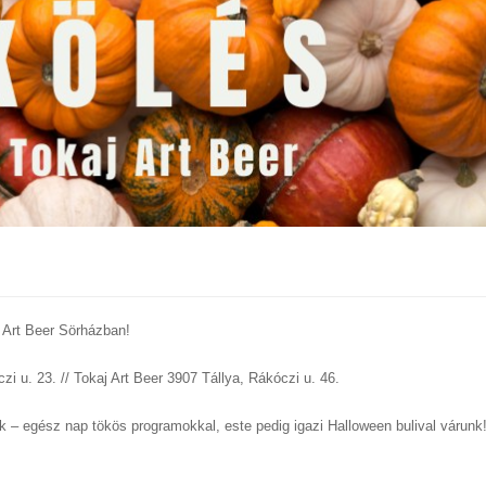
 Art Beer Sörházban!
i u. 23. // Tokaj Art Beer 3907 Tállya, Rákóczi u. 46.
 – egész nap tökös programokkal, este pedig igazi Halloween bulival várunk