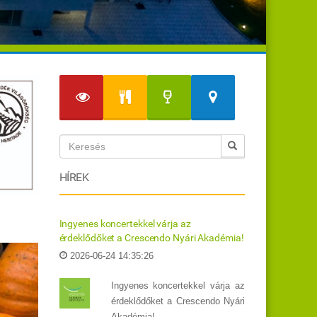
HÍREK
Ingyenes koncertekkel várja az
érdeklődőket a Crescendo Nyári Akadémia!
2026-06-24 14:35:26
Ingyenes koncertekkel várja az
érdeklődőket a Crescendo Nyári
Akadémia!