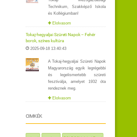
Technikum, Szakképző Iskola
és Kollégiumban!
Elolvasom
Tokaj-hegyaljai Szüreti Napok – Fehér
borok, színes kultúra
2025-09-18 13:40:43
A Tokaj-hegyaljai Szüreti Napok
Magyarország egyik legrégebbi
és legelismertebb szüreti
fesztiválja, amelyet 1932 óta
rendeznek meg.
Elolvasom
CIMKÉK