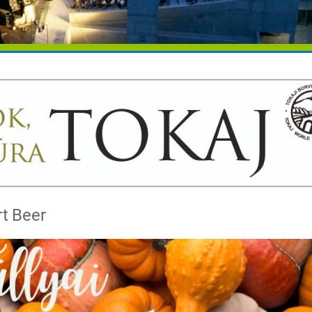
rt Beer