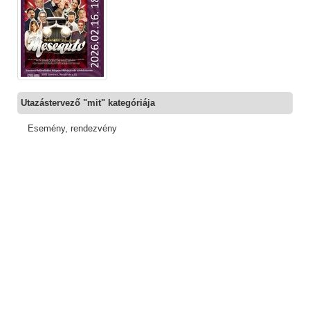
Utazástervező "mit" kategóriája
Esemény, rendezvény