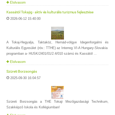
Elolvasom
Kassától Tokajig - aktív és kulturális turizmus fejlesztése
2026-06-12 15:40:00
A Tokaj-Hegyalja, Taktaköz, Hernád-völgye Idegenforgalmi és
Kulturális Egyesület (röv.: TTHE) az Interreg VI-A Hungary-Slovakia
programban a- HUSK/2401/01/2.4/010 számú és Kassától ...
Elolvasom
Szüreti Borzsongás
2025-09-30 16:04:57
Szüreti Borzsongás a THE Tokaji Mezőgazdasági Technikum,
Szakképző Iskola és Kollégiumban!