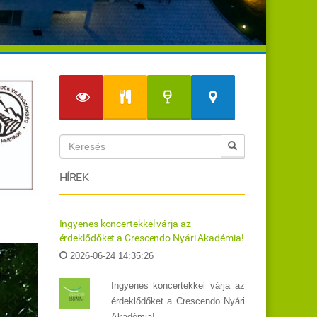
HÍREK
Ingyenes koncertekkel várja az
érdeklődőket a Crescendo Nyári Akadémia!
2026-06-24 14:35:26
Ingyenes koncertekkel várja az
érdeklődőket a Crescendo Nyári
Akadémia!