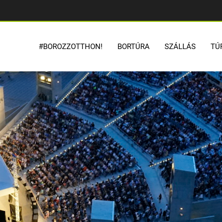
#BOROZZOTTHON!
BORTÚRA
SZÁLLÁS
TÚ