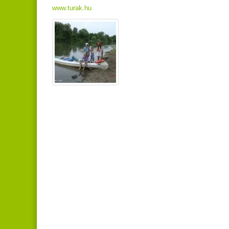
www.turak.hu