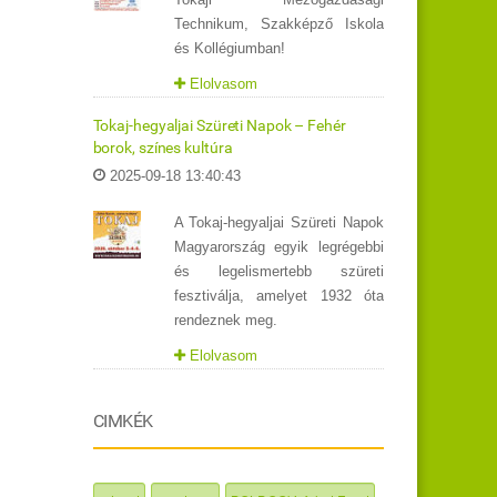
Technikum, Szakképző Iskola
és Kollégiumban!
Elolvasom
Tokaj-hegyaljai Szüreti Napok – Fehér
borok, színes kultúra
2025-09-18 13:40:43
A Tokaj-hegyaljai Szüreti Napok
Magyarország egyik legrégebbi
és legelismertebb szüreti
fesztiválja, amelyet 1932 óta
rendeznek meg.
Elolvasom
CIMKÉK