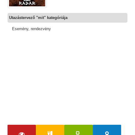
Utazástervező "mit" kategóriája
Esemény, rendezvény