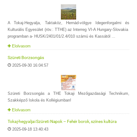
A Tokaj-Hegyalja, Taktaköz, Hernád-völgye Idegenforgalmi és
Kulturális Egyesület (röv.: TTHE) az Interreg VI-A Hungary-Slovakia
programban a- HUSK/2401/01/2.4/010 számú és Kassától ...
Elolvasom
Szüreti Borzsongás
2025-09-30 16:04:57
Szüreti Borzsongás a THE Tokaji Mezőgazdasági Technikum,
Szakképző Iskola és Kollégiumban!
Elolvasom
Tokaj-hegyaljai Szüreti Napok – Fehér borok, színes kultúra
2025-09-18 13:40:43