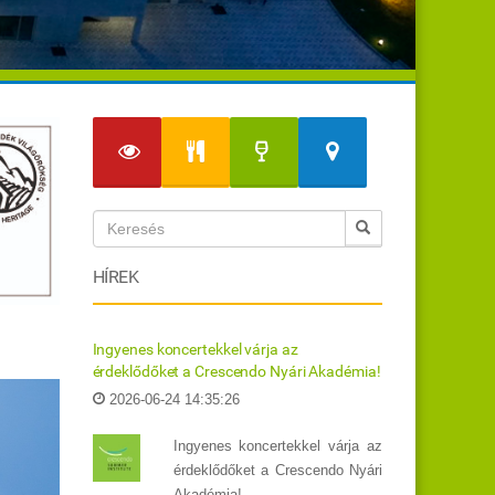
HÍREK
Ingyenes koncertekkel várja az
érdeklődőket a Crescendo Nyári Akadémia!
2026-06-24 14:35:26
Ingyenes koncertekkel várja az
érdeklődőket a Crescendo Nyári
Akadémia!