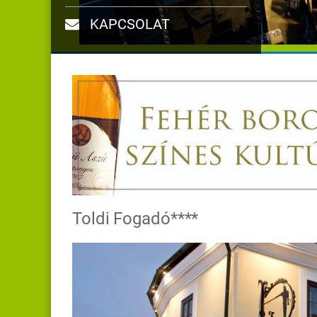
KAPCSOLAT
Toldi Fogadó****