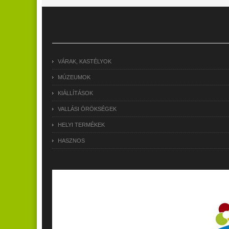
VÁRAK, KASTÉLYOK
MÚZEUMOK
KIÁLLÍTÁSOK
VALLÁSI ÖRÖKSÉGEK
HELYI TERMÉKEK
HASZNOS