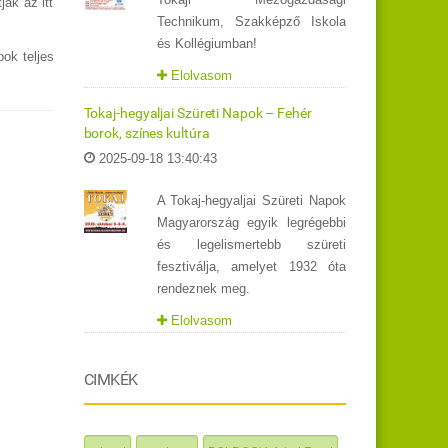
ják az itt
Technikum, Szakképző Iskola
és Kollégiumban!
ok teljes
Elolvasom
Tokaj-hegyaljai Szüreti Napok – Fehér
borok, színes kultúra
2025-09-18 13:40:43
A Tokaj-hegyaljai Szüreti Napok
Magyarország egyik legrégebbi
és legelismertebb szüreti
fesztiválja, amelyet 1932 óta
rendeznek meg.
Elolvasom
CIMKÉK