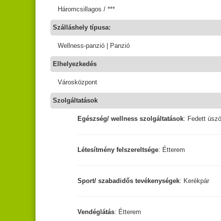
Háromcsillagos / ***
Szálláshely típusa:
Wellness-panzió | Panzió
Elhelyezkedés
Városközpont
Szolgáltatások
Egészség/ wellness szolgáltatások
: Fedett ús
Létesítmény felszereltsége
: Étterem
Sport/ szabadidős tevékenységek
: Kerékpár
Vendéglátás
: Étterem