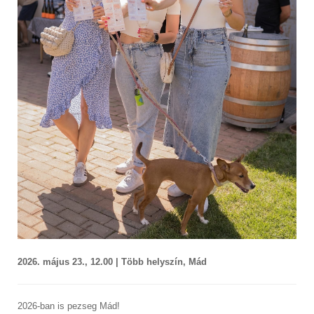
2026. május 23., 12.00 | Több helyszín, Mád
2026-ban is pezseg Mád!