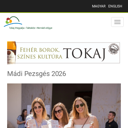
MAGYAR
ENGLISH
Toggle
naviga
Mádi Pezsgés 2026