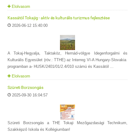
Elolvasom
Kassától Tokajig - aktív és kulturális turizmus fejlesztése
2026-06-12 15:40:00
A Tokaj-Hegyalja, Taktaköz, Hernád-völgye Idegenforgalmi és
Kulturális Egyesület (röv.: TTHE) az Interreg VI-A Hungary-Slovakia
programban a- HUSK/2401/01/2.4/010 számú és Kassától ...
Elolvasom
Szüreti Borzsongás
2025-09-30 16:04:57
Szüreti Borzsongás a THE Tokaji Mezőgazdasági Technikum,
Szakképző Iskola és Kollégiumban!