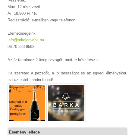
Részletek:
Max. 12 résztvevő
Ár: 18.900 Ft / fő
Regisztráció: e-mailben vagy telefonon
Elérhetőségeink:
info@tokajartwine.hu
06 70 323 9592
Az ár tartalmaz 2 üveg pezsgőt, amit te készítesz el!
Ha szereted a pezsgőt, a jó társaságot és az egyedi élményeket,
ezt az estét imádni fogod!
Esemény jellege