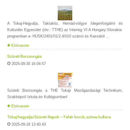
A Tokaj-Hegyalja, Taktaköz, Hernád-völgye Idegenforgalmi és
Kulturális Egyesület (röv.: TTHE) az Interreg VI-A Hungary-Slovakia
programban a- HUSK/2401/01/2.4/010 számú és Kassától ...
Elolvasom
Szüreti Borzsongás
2025-09-30 16:04:57
Szüreti Borzsongás a THE Tokaji Mezőgazdasági Technikum,
Szakképző Iskola és Kollégiumban!
Elolvasom
Tokaj-hegyaljai Szüreti Napok – Fehér borok, színes kultúra
2025-09-18 13:40:43