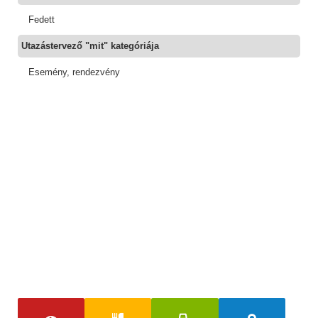
Fedett
Utazástervező "mit" kategóriája
Esemény, rendezvény