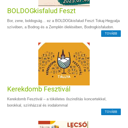
BOLDOGkisfalud Feszt
Bor, zene, boldogság… ez a BOLDOGkisfalud Feszt Tokaj-Hegyalja
szívében, a Bodrog és a Zemplén ölelésében, Bodrogkisfaludon.
TOVÁBB
Kerekdomb Fesztivál
Kerekdomb Fesztivál – a tökéletes őszindítás koncertekkel,
borokkal, színházzal és irodalommal
TOVÁBB