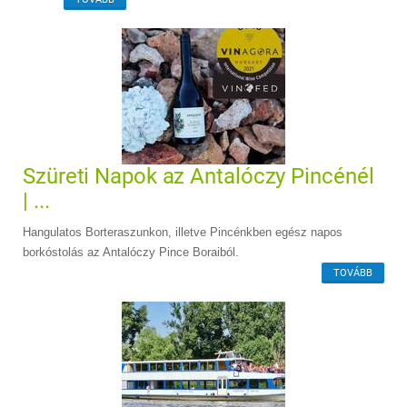
Szüreti Napok az Antalóczy Pincénél
| ...
Hangulatos Borteraszunkon, illetve Pincénkben egész napos
borkóstolás az Antalóczy Pince Boraiból.
TOVÁBB