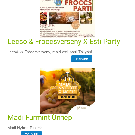
Lecsó & Fröccsverseny X Esti Party
Lecsó- & Fröccsverseny, majd esti parti Tállyán!
TOVÁBB
Mádi Furmint Ünnep
Mádi Nyitott Pincék
TOVÁBB