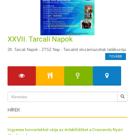
XXVII. Tarcali Napok
28. Tarcali Napok - ZTSZ Nap - Tarcalról elszármazottak találkozója
TOVÁBB
HÍREK
Ingyenes koncertekkel várja az érdeklődőket a Crescendo Nyári