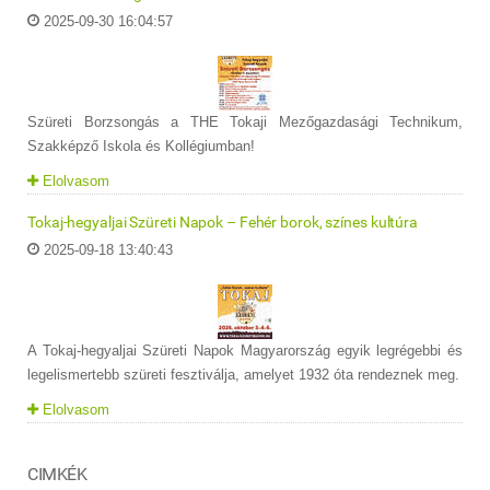
2025-09-30 16:04:57
Szüreti Borzsongás a THE Tokaji Mezőgazdasági Technikum,
Szakképző Iskola és Kollégiumban!
Elolvasom
Tokaj-hegyaljai Szüreti Napok – Fehér borok, színes kultúra
2025-09-18 13:40:43
A Tokaj-hegyaljai Szüreti Napok Magyarország egyik legrégebbi és
legelismertebb szüreti fesztiválja, amelyet 1932 óta rendeznek meg.
Elolvasom
CIMKÉK