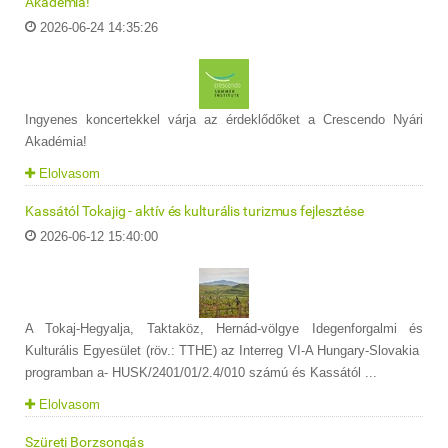
Akadémia!
2026-06-24 14:35:26
Ingyenes koncertekkel várja az érdeklődőket a Crescendo Nyári
Akadémia!
Elolvasom
Kassától Tokajig - aktív és kulturális turizmus fejlesztése
2026-06-12 15:40:00
A Tokaj-Hegyalja, Taktaköz, Hernád-völgye Idegenforgalmi és
Kulturális Egyesület (röv.: TTHE) az Interreg VI-A Hungary-Slovakia
programban a- HUSK/2401/01/2.4/010 számú és Kassától ...
Elolvasom
Szüreti Borzsongás