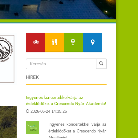
HÍREK
Ingyenes koncertekkel várja az
érdeklődőket a Crescendo Nyári Akadémia!
2026-06-24 14:35:26
Ingyenes koncertekkel várja az
érdeklődőket a Crescendo Nyári
Akadémia!