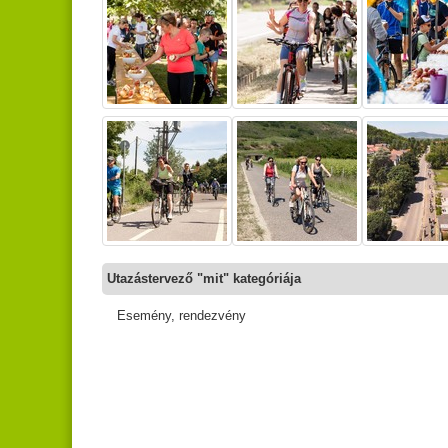
Utazástervező "mit" kategóriája
Esemény, rendezvény