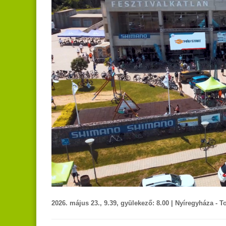
2026. május 23., 9.39, gyülekező: 8.00 | Nyíregyháza - T