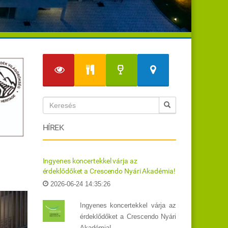
HÍREK
Ingyenes koncertekkel várja az
érdeklődőket a Crescendo Nyári Akadémia!
2026-06-24 14:35:26
Ingyenes koncertekkel várja az
érdeklődőket a Crescendo Nyári
Akadémia!