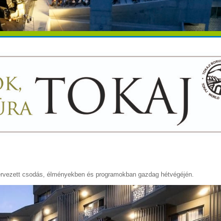
 szervezett csodás, élményekben és programokban gazdag hétvégéjén.