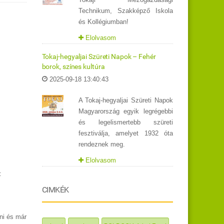
Technikum, Szakképző Iskola
és Kollégiumban!
Elolvasom
Tokaj-hegyaljai Szüreti Napok – Fehér
borok, színes kultúra
2025-09-18 13:40:43
A Tokaj-hegyaljai Szüreti Napok
Magyarország egyik legrégebbi
és legelismertebb szüreti
fesztiválja, amelyet 1932 óta
rendeznek meg.
Elolvasom
:
CIMKÉK
ni és már