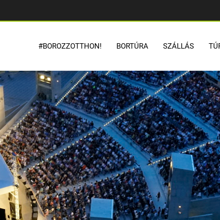
#BOROZZOTTHON!
BORTÚRA
SZÁLLÁS
TÚ