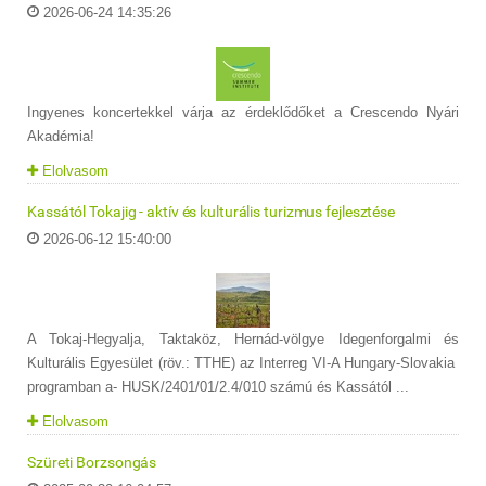
2026-06-24 14:35:26
Ingyenes koncertekkel várja az érdeklődőket a Crescendo Nyári
Akadémia!
Elolvasom
Kassától Tokajig - aktív és kulturális turizmus fejlesztése
2026-06-12 15:40:00
A Tokaj-Hegyalja, Taktaköz, Hernád-völgye Idegenforgalmi és
Kulturális Egyesület (röv.: TTHE) az Interreg VI-A Hungary-Slovakia
programban a- HUSK/2401/01/2.4/010 számú és Kassától ...
Elolvasom
Szüreti Borzsongás