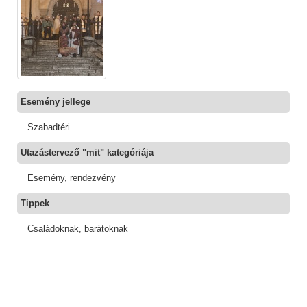
Esemény jellege
Szabadtéri
Utazástervező "mit" kategóriája
Esemény, rendezvény
Tippek
Családoknak, barátoknak