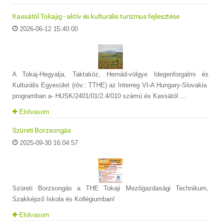
Kassától Tokajig - aktív és kulturális turizmus fejlesztése
2026-06-12 15:40:00
A Tokaj-Hegyalja, Taktaköz, Hernád-völgye Idegenforgalmi és
Kulturális Egyesület (röv.: TTHE) az Interreg VI-A Hungary-Slovakia
programban a- HUSK/2401/01/2.4/010 számú és Kassától ...
Elolvasom
Szüreti Borzsongás
2025-09-30 16:04:57
Szüreti Borzsongás a THE Tokaji Mezőgazdasági Technikum,
Szakképző Iskola és Kollégiumban!
Elolvasom