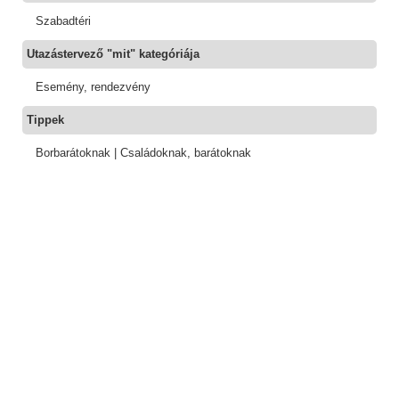
Szabadtéri
Utazástervező "mit" kategóriája
Esemény, rendezvény
Tippek
Borbarátoknak | Családoknak, barátoknak