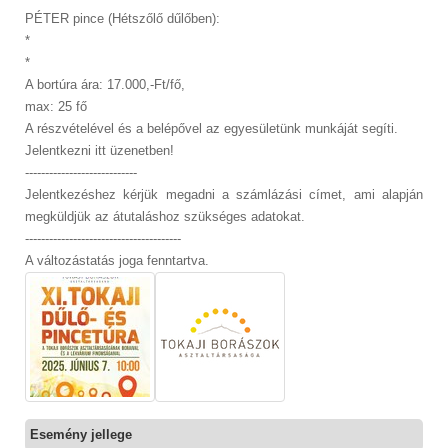
PÉTER pince (Hétszőlő dűlőben):
*
*
A bortúra ára: 17.000,-Ft/fő,
max: 25 fő
A részvételével és a belépővel az egyesületünk munkáját segíti.
Jelentkezni itt üzenetben!
----------------------------
Jelentkezéshez kérjük megadni a számlázási címet, ami alapján
megküldjük az átutaláshoz szükséges adatokat.
---------------------------------------
A változástatás joga fenntartva.
Esemény jellege