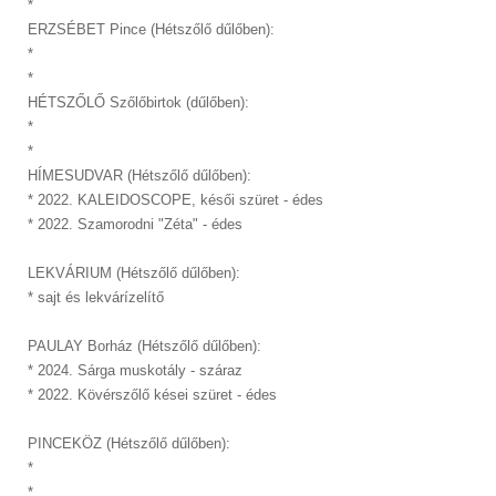
*
ERZSÉBET Pince (Hétszőlő dűlőben):
*
*
HÉTSZŐLŐ Szőlőbirtok (dűlőben):
*
*
HÍMESUDVAR (Hétszőlő dűlőben):
* 2022. KALEIDOSCOPE, késői szüret - édes
* 2022. Szamorodni "Zéta" - édes
LEKVÁRIUM (Hétszőlő dűlőben):
* sajt és lekvárízelítő
PAULAY Borház (Hétszőlő dűlőben):
* 2024. Sárga muskotály - száraz
* 2022. Kövérszőlő kései szüret - édes
PINCEKÖZ (Hétszőlő dűlőben):
*
*