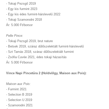
- Tokaji Pezsgő 2019
- Egy kis furmint 2023
- Egy kis édes furmint-hárslevelű 2022
- Tokaji Szamorodni 2018
Ár: 5.000 Ft/borsor
Pelle Pince:
- Tokaji Pezsgő 2019, brut nature
- Betsek 2019, száraz dűlőszelektált furmint-hárslevelű
- Szt Tamás 2018, száraz dűlőszelektált furmint
- Zsófia Cuvée 2021, édes tokaji házasítás
Ár: 5.000 Ft/borsor
Vince Napi Pincetúra 2 (Holdvölgy, Maison aux Pois):
Maison aux Pois:
- Furmint 2021
- Selection B 2019
- Selection U 2019
- Szamorodni 2021