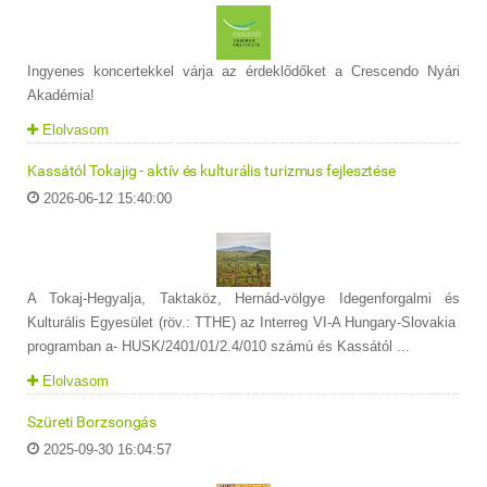
Ingyenes koncertekkel várja az érdeklődőket a Crescendo Nyári
Akadémia!
Elolvasom
Kassától Tokajig - aktív és kulturális turizmus fejlesztése
2026-06-12 15:40:00
A Tokaj-Hegyalja, Taktaköz, Hernád-völgye Idegenforgalmi és
Kulturális Egyesület (röv.: TTHE) az Interreg VI-A Hungary-Slovakia
programban a- HUSK/2401/01/2.4/010 számú és Kassától ...
Elolvasom
Szüreti Borzsongás
2025-09-30 16:04:57