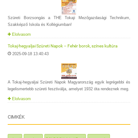
Szüreti Borzsongás a THE Tokaji Mezőgazdasági Technikum,
Szakképző Iskola és Kollégiumban!
Elolvasom
Tokaj-hegyaljai Szüreti Napok – Fehér borok, színes kultúra
2025-09-18 13:40:43
A Tokaj-hegyaljai Szüreti Napok Magyarország egyik legrégebbi és
legelismertebb szüreti fesztiválja, amelyet 1932 óta rendeznek meg.
Elolvasom
CIMKÉK