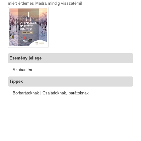
miért érdemes Mádra mindig visszatérni!
Esemény jellege
Szabadtéri
Tippek
Borbarátoknak | Családoknak, barátoknak