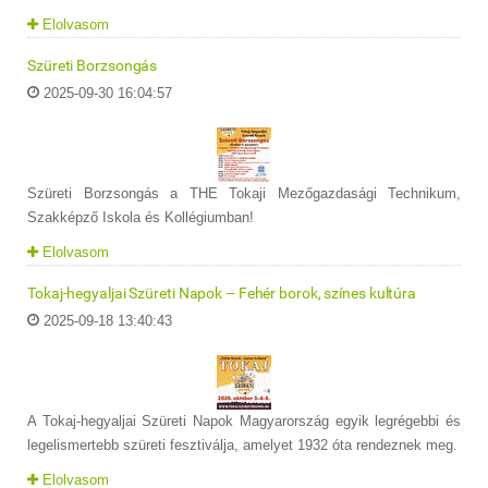
Elolvasom
Szüreti Borzsongás
2025-09-30 16:04:57
Szüreti Borzsongás a THE Tokaji Mezőgazdasági Technikum,
Szakképző Iskola és Kollégiumban!
Elolvasom
Tokaj-hegyaljai Szüreti Napok – Fehér borok, színes kultúra
2025-09-18 13:40:43
A Tokaj-hegyaljai Szüreti Napok Magyarország egyik legrégebbi és
legelismertebb szüreti fesztiválja, amelyet 1932 óta rendeznek meg.
Elolvasom