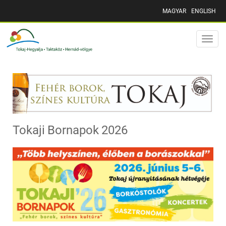
MAGYAR
ENGLISH
Toggle
naviga
Tokaji Bornapok 2026