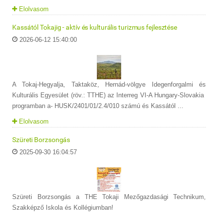
Elolvasom
Kassától Tokajig - aktív és kulturális turizmus fejlesztése
2026-06-12 15:40:00
A Tokaj-Hegyalja, Taktaköz, Hernád-völgye Idegenforgalmi és
Kulturális Egyesület (röv.: TTHE) az Interreg VI-A Hungary-Slovakia
programban a- HUSK/2401/01/2.4/010 számú és Kassától ...
Elolvasom
Szüreti Borzsongás
2025-09-30 16:04:57
Szüreti Borzsongás a THE Tokaji Mezőgazdasági Technikum,
Szakképző Iskola és Kollégiumban!