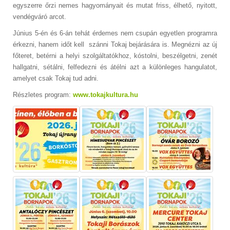
egyszerre őrzi nemes hagyományait és mutat friss, élhető, nyitott,
vendégváró arcot.
Június 5-én és 6-án tehát érdemes nem csupán egyetlen programra
érkezni, hanem időt kell szánni Tokaj bejárására is. Megnézni az új
főteret, betérni a helyi szolgáltatókhoz, kóstolni, beszélgetni, zenét
hallgatni, sétálni, felfedezni és átélni azt a különleges hangulatot,
amelyet csak Tokaj tud adni.
Részletes program:
www.tokajkultura.hu