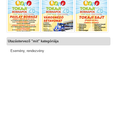
Utazástervező "mit" kategóriája
Esemény, rendezvény