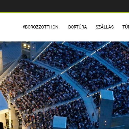
#BOROZZOTTHON!
BORTÚRA
SZÁLLÁS
TÚ