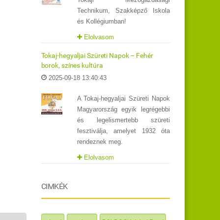
Technikum, Szakképző Iskola
és Kollégiumban!
Elolvasom
Tokaj-hegyaljai Szüreti Napok – Fehér
borok, színes kultúra
2025-09-18 13:40:43
A Tokaj-hegyaljai Szüreti Napok
Magyarország egyik legrégebbi
és legelismertebb szüreti
fesztiválja, amelyet 1932 óta
rendeznek meg.
Elolvasom
CIMKÉK