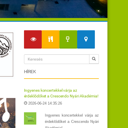
HÍREK
Ingyenes koncertekkel várja az
érdeklődőket a Crescendo Nyári Akadémia!
2026-06-24 14:35:26
Ingyenes koncertekkel várja az
érdeklődőket a Crescendo Nyári
Akadémia!