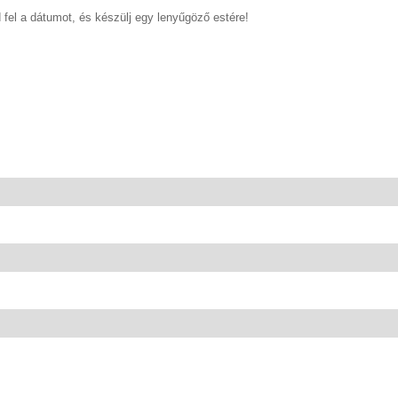
 fel a dátumot, és készülj egy lenyűgöző estére!