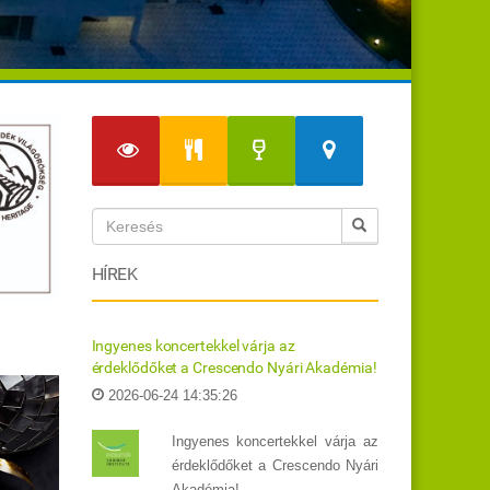
HÍREK
Ingyenes koncertekkel várja az
érdeklődőket a Crescendo Nyári Akadémia!
2026-06-24 14:35:26
Ingyenes koncertekkel várja az
érdeklődőket a Crescendo Nyári
Akadémia!