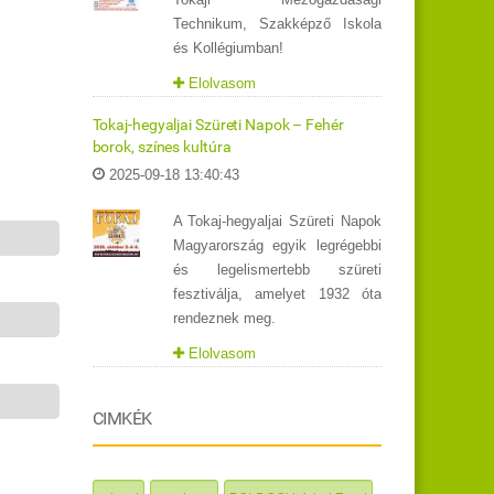
Technikum, Szakképző Iskola
és Kollégiumban!
Elolvasom
Tokaj-hegyaljai Szüreti Napok – Fehér
borok, színes kultúra
2025-09-18 13:40:43
A Tokaj-hegyaljai Szüreti Napok
Magyarország egyik legrégebbi
és legelismertebb szüreti
fesztiválja, amelyet 1932 óta
rendeznek meg.
Elolvasom
CIMKÉK