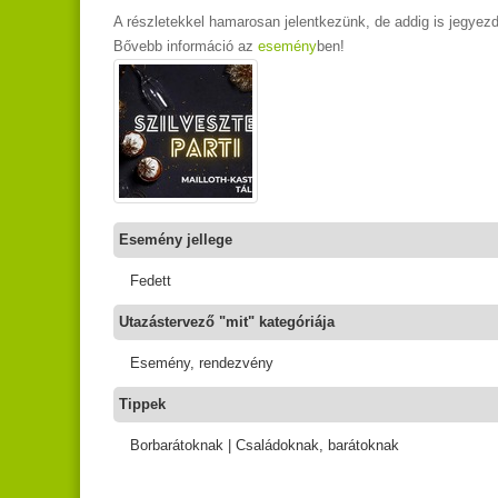
A részletekkel hamarosan jelentkezünk, de addig is jegyezd
Bővebb információ az
esemény
ben!
Esemény jellege
Fedett
Utazástervező "mit" kategóriája
Esemény, rendezvény
Tippek
Borbarátoknak | Családoknak, barátoknak