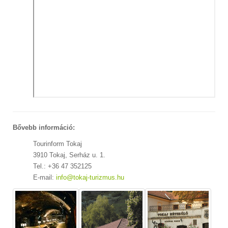
Bővebb információ:
Tourinform Tokaj
3910 Tokaj, Serház u. 1.
Tel.: +36 47 352125
E-mail:
info@tokaj-turizmus.hu