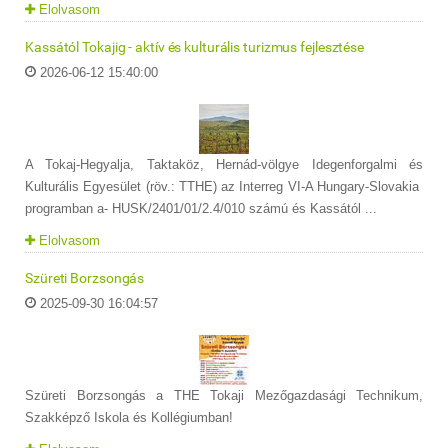
Elolvasom
Kassától Tokajig - aktív és kulturális turizmus fejlesztése
2026-06-12 15:40:00
A Tokaj-Hegyalja, Taktaköz, Hernád-völgye Idegenforgalmi és
Kulturális Egyesület (röv.: TTHE) az Interreg VI-A Hungary-Slovakia
programban a- HUSK/2401/01/2.4/010 számú és Kassától ...
Elolvasom
Szüreti Borzsongás
2025-09-30 16:04:57
Szüreti Borzsongás a THE Tokaji Mezőgazdasági Technikum,
Szakképző Iskola és Kollégiumban!