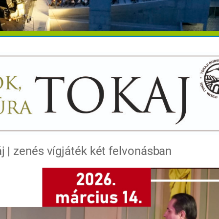
áj | zenés vígjáték két felvonásban