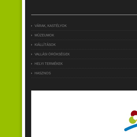
VÁRAK, KASTÉLYOK
MÚZEUMOK
KIÁLLÍTÁSOK
VALLÁSI ÖRÖKSÉGEK
HELYI TERMÉKEK
HASZNOS