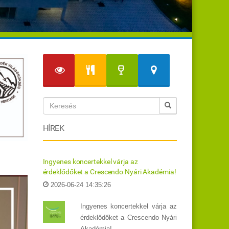
HÍREK
Ingyenes koncertekkel várja az
érdeklődőket a Crescendo Nyári Akadémia!
2026-06-24 14:35:26
Ingyenes koncertekkel várja az
érdeklődőket a Crescendo Nyári
Akadémia!