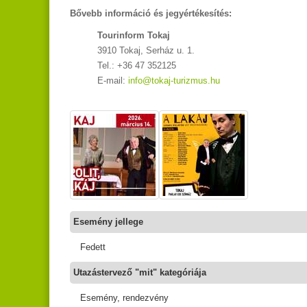
Bővebb információ és jegyértékesítés:
Tourinform Tokaj
3910 Tokaj, Serház u. 1.
Tel.: +36 47 352125
E-mail:
info@tokaj-turizmus.hu
Esemény jellege
Fedett
Utazástervező "mit" kategóriája
Esemény, rendezvény