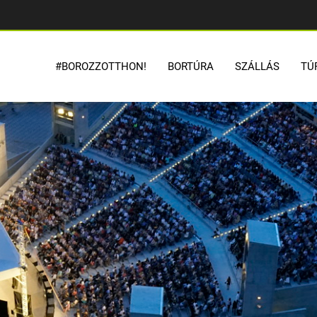
#BOROZZOTTHON!
BORTÚRA
SZÁLLÁS
TÚ