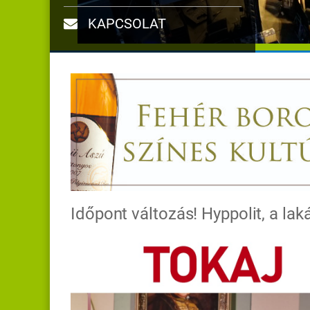
KAPCSOLAT
Időpont változás! Hyppolit, a lak