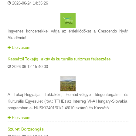
2026-06-24 14:35:26
Ingyenes koncertekkel várja az érdeklődőket a Crescendo Nyári
Akadémia!
Elolvasom
Kassától Tokajig - aktív és kulturális turizmus fejlesztése
2026-06-12 15:40:00
A Tokaj-Hegyalja, Taktaköz, Hernád-völgye Idegenforgalmi és
Kulturális Egyesület (röv.: TTHE) az Interreg VI-A Hungary-Slovakia
programban a- HUSK/2401/01/2.4/010 számú és Kassától ...
Elolvasom
Szüreti Borzsongás