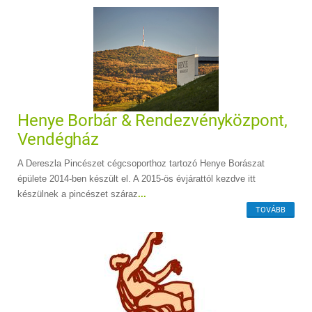
Henye Borbár & Rendezvényközpont,
Vendégház
A Dereszla Pincészet cégcsoporthoz tartozó Henye Borászat
épülete 2014-ben készült el. A 2015-ös évjárattól kezdve itt
készülnek a pincészet száraz
...
TOVÁBB