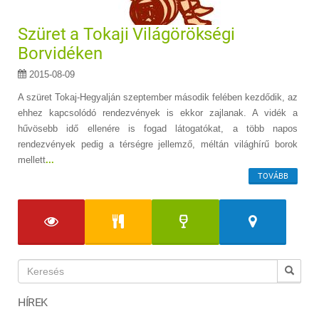
Szüret a Tokaji Világörökségi
Borvidéken
2015-08-09
A szüret Tokaj-Hegyalján szeptember második felében kezdődik, az
ehhez kapcsolódó rendezvények is ekkor zajlanak. A vidék a
hűvösebb idő ellenére is fogad látogatókat, a több napos
rendezvények pedig a térségre jellemző, méltán világhírű borok
mellett
...
TOVÁBB
HÍREK