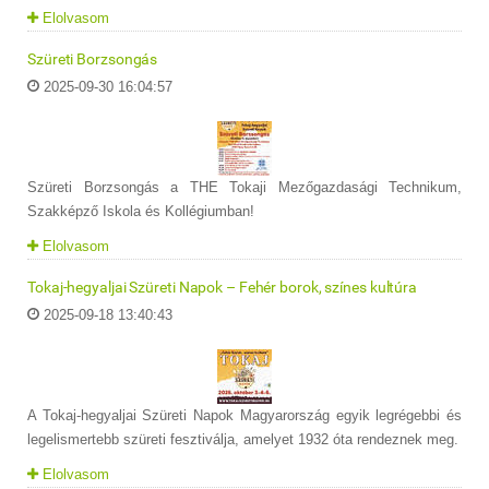
Elolvasom
Szüreti Borzsongás
2025-09-30 16:04:57
Szüreti Borzsongás a THE Tokaji Mezőgazdasági Technikum,
Szakképző Iskola és Kollégiumban!
Elolvasom
Tokaj-hegyaljai Szüreti Napok – Fehér borok, színes kultúra
2025-09-18 13:40:43
A Tokaj-hegyaljai Szüreti Napok Magyarország egyik legrégebbi és
legelismertebb szüreti fesztiválja, amelyet 1932 óta rendeznek meg.
Elolvasom