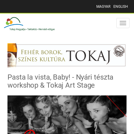
MAGYAR
ENGLISH
Toggle
naviga
Pasta la vista, Baby! - Nyári tészta
workshop & Tokaj Art Stage