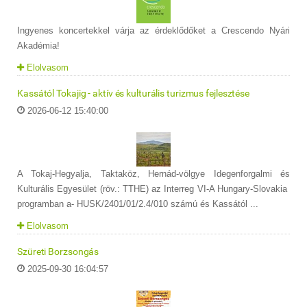
Ingyenes koncertekkel várja az érdeklődőket a Crescendo Nyári
Akadémia!
Elolvasom
Kassától Tokajig - aktív és kulturális turizmus fejlesztése
2026-06-12 15:40:00
A Tokaj-Hegyalja, Taktaköz, Hernád-völgye Idegenforgalmi és
Kulturális Egyesület (röv.: TTHE) az Interreg VI-A Hungary-Slovakia
programban a- HUSK/2401/01/2.4/010 számú és Kassától ...
Elolvasom
Szüreti Borzsongás
2025-09-30 16:04:57