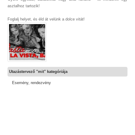
asztalhoz tartozik!
Foglalj helyet, és éld át velünk a dolce vitát!
Utazástervező "mit" kategóriája
Esemény, rendezvény