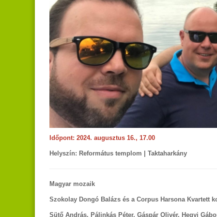
Időpont: 2024. augusztus 16., 17.00
Helyszín: Református templom | Taktaharkány
Magyar mozaik
Szokolay Dongó Balázs és a Corpus Harsona Kvartett k
Sütő András, Pálinkás Péter, Gáspár Olivér, Hegyi Gábo