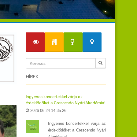
HÍREK
Ingyenes koncertekkel várja az
érdeklődőket a Crescendo Nyári Akadémia!
2026-06-24 14:35:26
Ingyenes koncertekkel várja az
érdeklődőket a Crescendo Nyári
Akadémia!