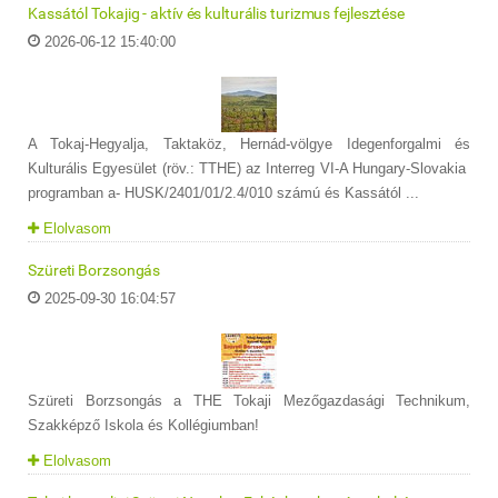
Kassától Tokajig - aktív és kulturális turizmus fejlesztése
2026-06-12 15:40:00
A Tokaj-Hegyalja, Taktaköz, Hernád-völgye Idegenforgalmi és
Kulturális Egyesület (röv.: TTHE) az Interreg VI-A Hungary-Slovakia
programban a- HUSK/2401/01/2.4/010 számú és Kassától ...
Elolvasom
Szüreti Borzsongás
2025-09-30 16:04:57
Szüreti Borzsongás a THE Tokaji Mezőgazdasági Technikum,
Szakképző Iskola és Kollégiumban!
Elolvasom