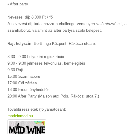
• After party
Nevezési díj: 8.000 Ft / fő
A nevezési díj tartalmazza a challenge versenyen való részvételt, a
számháborút, valamint az after partyra szóló belépést.
Rajt helyszín
: BorBringa Központ, Rákóczi utca 5.
8:30 - 9:00 helyszíni regisztráció
9:00 - 9:30 jelmezes felvonulás, bemelegítés
9:30 Rajt
15:00 Számháború
17:00 Cél zárása
18:00 Eredményhirdetés
20:00 After Party (Maison aux Pois, Rákóczi utca 7.)
További részletek (folyamatosan):
madeinmad.hu