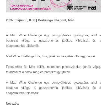
2026. május 9., 8.30 | Borbringa Központ, Mád
A Mád Wine Challenge egy pontgyűjtéses gyalogtúra, ahol a
borászat világa, a gasztronómia, játékos kihívások és a
csapatmunka találkozik.
Mád Wine Challenge
Bor, túra, játék és csapatmunka egy napon.
Fedezzétek fel Mád dűlőit, miközben pincészeteket jártok végig,
feladatokat oldotok meg és pontokat gyűjtötök.
A Mád Wine Challenge egy pontgyűjtéses gyalogtúra, ahol a
borászat világa, a gasztronómia, játékos kihívások és a
csapatmunka találkozik.
Nevezés: