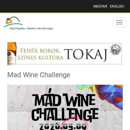
MAGYAR
ENGLISH
Toggle
naviga
Mad Wine Challenge