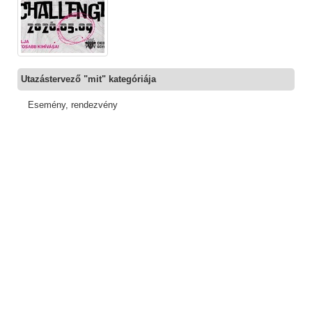
Utazástervező "mit" kategóriája
Esemény, rendezvény